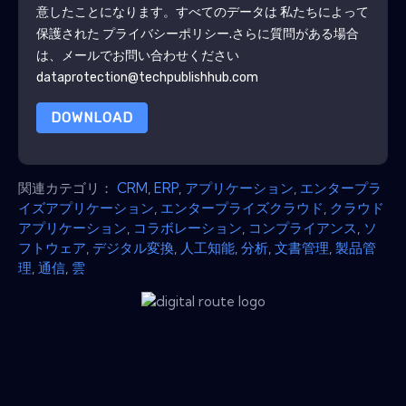
意したことになります。すべてのデータは 私たちによって
保護された
プライバシーポリシー
.さらに質問がある場合
は、メールでお問い合わせください
dataprotection@techpublishhub.com
DOWNLOAD
関連カテゴリ：
CRM
,
ERP
,
アプリケーション
,
エンタープラ
イズアプリケーション
,
エンタープライズクラウド
,
クラウド
アプリケーション
,
コラボレーション
,
コンプライアンス
,
ソ
フトウェア
,
デジタル変換
,
人工知能
,
分析
,
文書管理
,
製品管
理
,
通信
,
雲