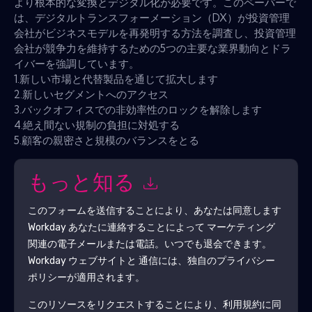
より根本的な変換とデジタル化が必要です。このペーパーで
は、デジタルトランスフォーメーション（DX）が投資管理
会社がビジネスモデルを再発明する方法を調査し、投資管理
会社が競争力を維持するための5つの主要な業界動向とドラ
イバーを強調しています。
1.新しい市場と代替製品を通じて拡大します
2.新しいセグメントへのアクセス
3.バックオフィスでの非効率性のロックを解除します
4.絶え間ない規制の負担に対処する
5.顧客の親密さと規模のバランスをとる
もっと知る
このフォームを送信することにより、あなたは同意します
Workday
あなたに連絡することによって マーケティング
関連の電子メールまたは電話。いつでも退会できます。
Workday
ウェブサイトと 通信には、独自のプライバシー
ポリシーが適用されます。
このリソースをリクエストすることにより、利用規約に同