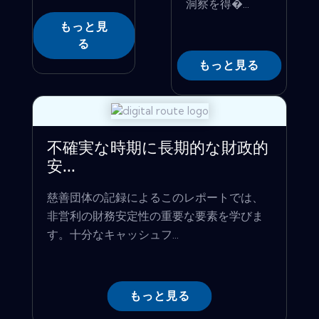
洞察を得�...
もっと見
る
もっと見る
不確実な時期に長期的な財政的
安...
慈善団体の記録によるこのレポートでは、
非営利の財務安定性の重要な要素を学びま
す。十分なキャッシュフ...
もっと見る