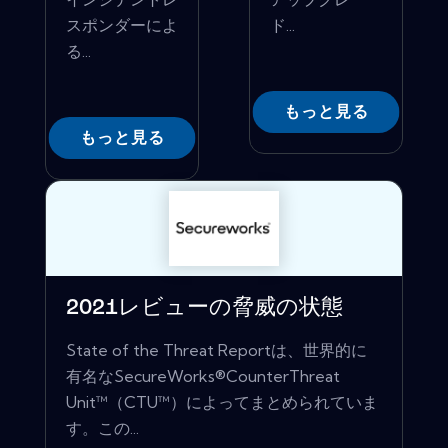
スポンダーによ
ド...
る...
もっと見る
もっと見る
2021レビューの脅威の状態
State of the Threat Reportは、世界的に
有名なSecureWorks®CounterThreat
Unit™（CTU™）によってまとめられていま
す。この...