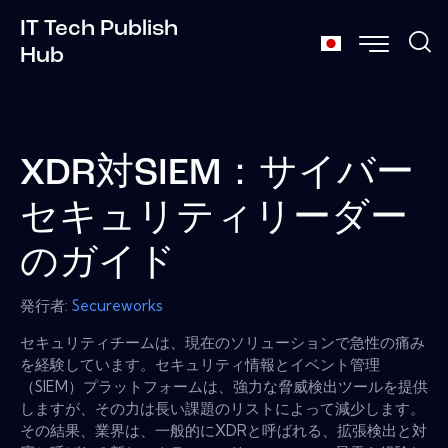
IT Tech Publish
Hub
XDR対SIEM：サイバー
セキュリティリーダー
のガイド
発行者:
Secureworks
セキュリティチームは、現在のソリューションで急性の痛み
を経験しています。セキュリティ情報とイベント管理
（SIEM）プラットフォームは、強力な脅威検出ツールを提供
しますが、その力は長い課題のリストによって減少します。
その結果、業界は、一般的にXDRと呼ばれる、拡張検出と対