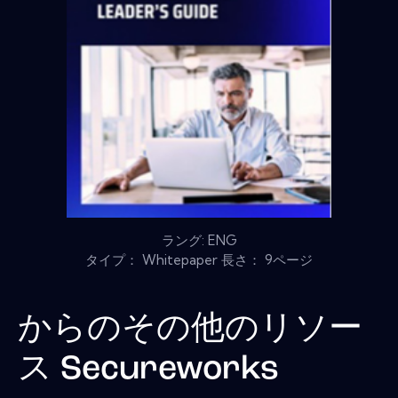
ラング: ENG
タイプ： Whitepaper 長さ： 9ページ
からのその他のリソー
ス
Secureworks