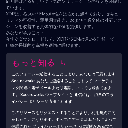
応と呼ばれる新しいクラスのソリューションの昇天を経験し
ています。
XDRは、従来のSIEMの特性をはるかに超えており、セキュ
リティの可視性、運用調査能力、および企業全体の対応アク
ションを改善する具体的な価値を提供します。
あなたが学ぶこと：
今すぐダウンロードして、XDRとSIEMの違いを理解して、
組織の長期的な幸福を適切に呼びます。
もっと知る
このフォームを送信することにより、あなたは同意します
Secureworks
あなたに連絡することによって マーケティ
ング関連の電子メールまたは電話。いつでも退会できま
す。
Secureworks
ウェブサイトと 通信には、独自のプラ
イバシー ポリシーが適用されます。
このリソースをリクエストすることにより、利用規約に同
意したことになります。すべてのデータは 私たちによって
保護された
プライバシーポリシー
.さらに質問がある場合