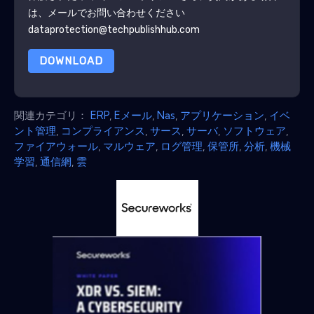
は、メールでお問い合わせください
dataprotection@techpublishhub.com
DOWNLOAD
関連カテゴリ：
ERP
,
Eメール
,
Nas
,
アプリケーション
,
イベ
ント管理
,
コンプライアンス
,
サース
,
サーバ
,
ソフトウェア
,
ファイアウォール
,
マルウェア
,
ログ管理
,
保管所
,
分析
,
機械
学習
,
通信網
,
雲