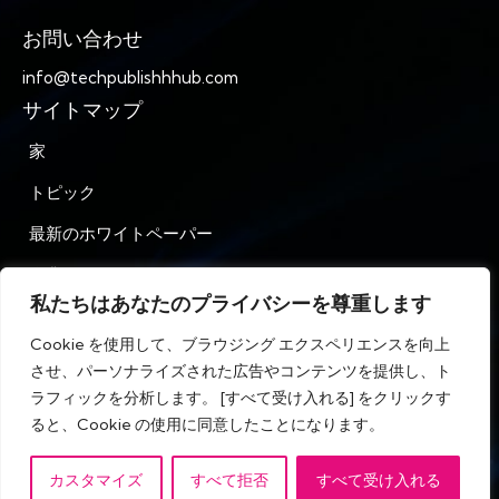
お問い合わせ
info@techpublishhhub.com
サイトマップ
家
トピック
最新のホワイトペーパー
企業AZ
私たちはあなたのプライバシーを尊重します
お問い合わせ
Cookie を使用して、ブラウジング エクスペリエンスを向上
プライバシー
させ、パーソナライズされた広告やコンテンツを提供し、ト
ラフィックを分析します。 [すべて受け入れる] をクリックす
利用規約
ると、Cookie の使用に同意したことになります。
カスタマイズ
すべて拒否
すべて受け入れる