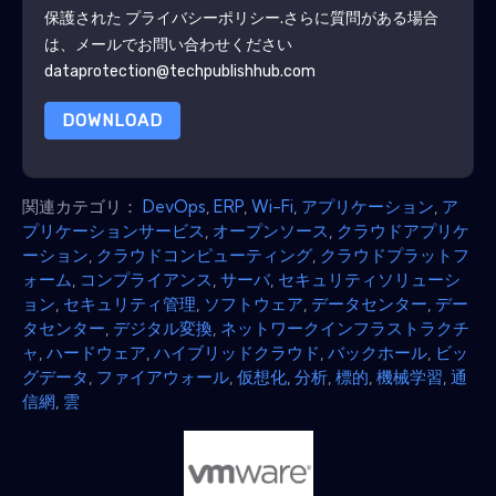
保護された
プライバシーポリシー
.さらに質問がある場合
は、メールでお問い合わせください
dataprotection@techpublishhub.com
DOWNLOAD
関連カテゴリ：
DevOps
,
ERP
,
Wi-Fi
,
アプリケーション
,
ア
プリケーションサービス
,
オープンソース
,
クラウドアプリケ
ーション
,
クラウドコンピューティング
,
クラウドプラットフ
ォーム
,
コンプライアンス
,
サーバ
,
セキュリティソリューシ
ョン
,
セキュリティ管理
,
ソフトウェア
,
データセンター
,
デー
タセンター
,
デジタル変換
,
ネットワークインフラストラクチ
ャ
,
ハードウェア
,
ハイブリッドクラウド
,
バックホール
,
ビッ
グデータ
,
ファイアウォール
,
仮想化
,
分析
,
標的
,
機械学習
,
通
信網
,
雲