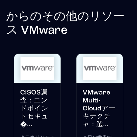
からのその他のリソー
ス
VMware
CISOS調
VMware
査：エン
Multi-
ドポイン
Cloudアー
トセキュ
キテクチ
�...
ャ：選...