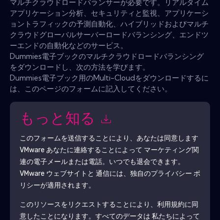
マルチクラウドロードバランサーが必要です。リアルタイム
アプリケーション分析、セキュリティと監視、アプリケーシ
ョントラフィックの予測自動化、ハイブリッドおよびマルチ
クラウドグローバルサーバーロードバランシング、エンドツ
ーエンドの自動化などのサービス。
Dummies電子ブックのマルチクラウドロードバランシング
をダウンロードし、次の方法を学びます。
Dummies電子ブック用のMulti-Cloudをダウンロードするに
は、このページのフォームに記入してください。
もっと知る
このフォームを送信することにより、あなたは同意します
VMware
あなたに連絡することによって マーケティング関
連の電子メールまたは電話。いつでも退会できます。
VMware
ウェブサイトと 通信には、独自のプライバシー ポ
リシーが適用されます。
このリソースをリクエストすることにより、利用規約に同
意したことになります。すべてのデータは 私たちによって