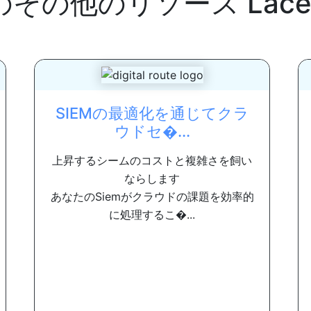
のその他のリソース
Lac
SIEMの最適化を通じてクラ
ウドセ�...
上昇するシームのコストと複雑さを飼い
ならします
あなたのSiemがクラウドの課題を効率的
に処理するこ�...