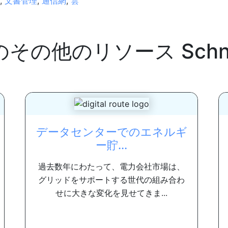
,
文書管理
,
通信網
,
雲
のその他のリソース
Schn
データセンターでのエネルギ
ー貯...
過去数年にわたって、電力会社市場は、
グリッドをサポートする世代の組み合わ
せに大きな変化を見せてきま...