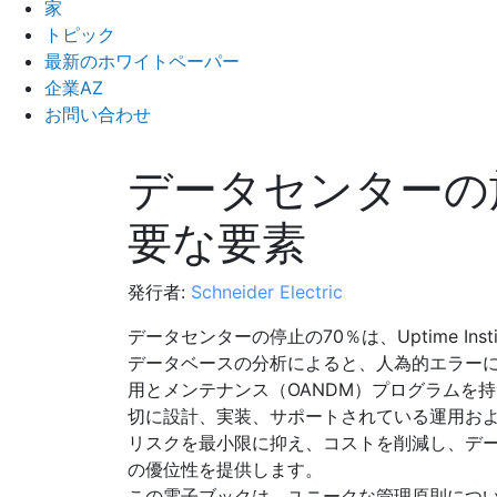
家
トピック
最新のホワイトペーパー
企業AZ
お問い合わせ
データセンターの
要な要素
発行者:
Schneider Electric
データセンターの停止の70％は、Uptime Ins
データベースの分析によると、人為的エラー
用とメンテナンス（OANDM）プログラムを
切に設計、実装、サポートされている運用およ
リスクを最小限に抑え、コストを削減し、デ
の優位性を提供します。
この電子ブックは、ユニークな管理原則につ