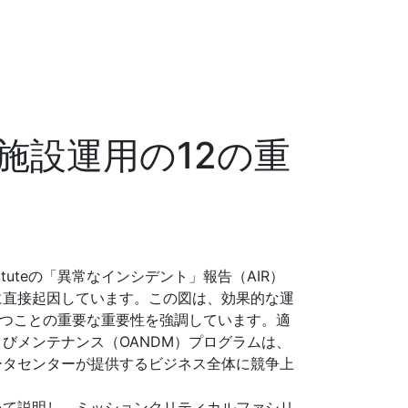
施設運用の12の重
tituteの「異常なインシデント」報告（AIR）
に直接起因しています。この図は、効果的な運
持つことの重要な重要性を強調しています。適
びメンテナンス（OANDM）プログラムは、
ータセンターが提供するビジネス全体に競争上
いて説明し、ミッションクリティカルファシリ