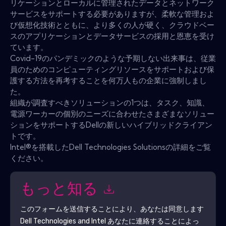
リケーションとローカルに管理されたデータとネットワーク
サービスをサポートする必要がありますが、柔軟な管理およ
び仮想化技術とともに、より多くの人が硬く、クラウドベー
スのアプリケーションとデータサービスの採用と恩恵を受け
ています。
Covid-19のパンデミックのような予期しない出来事は、従業
員のためのコンピューティングリソースをサポートおよび保
護する方法を再考することを何万人もの企業に強制しまし
た。
組織が調査すべきソリューションの1つは、タスク、知識、
電源ワーカーの個別のニーズに合わせたさまざまなソリュー
ションをサポートするDellの新しいハイブリッドクライアン
トです。
Intel®を搭載したDell Technologies Solutionsの詳細をご覧
ください。
もっと知る
このフォームを送信することにより、あなたは同意します
Dell Technologies and Intel
あなたに連絡することによっ