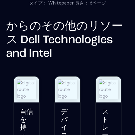
タイプ： Whitepaper 長さ： 6ページ
からのその他のリソー
ス
Dell Technologies
and Intel
自信
デ
ス
を
バ
ト
持
イ
レ