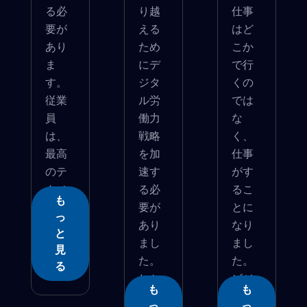
る必
り越
仕事
要が
える
はど
あり
ため
こか
ま
にデ
で行
す。
ジタ
くの
従業
ル労
では
員
働力
な
は、
戦略
く、
最高
を加
仕事
のテ
速す
がす
クノ
る必
るこ
も
ロ...
要が
とに
っ
あり
なり
と
まし
まし
見
た。
た。
る
しか
ビジ
も
も
し...
ネ...
っ
っ