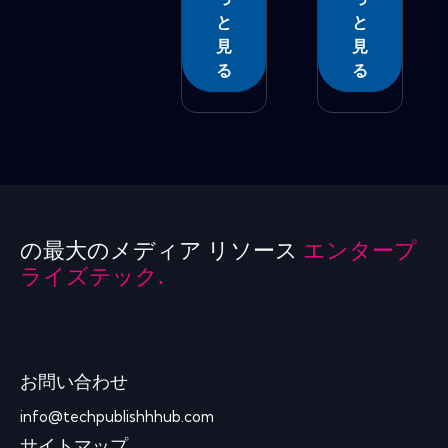
と
と
見
見
る
る
の最大のメディア リソース
エンタープ
ライズテック.
お問い合わせ
info@techpublishhhub.com
サイトマップ