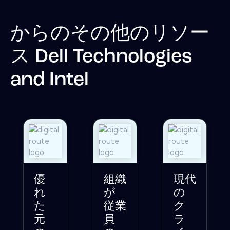
からのその他のリソー
ス
Dell Technologies
and Intel
優
組織
現代
れ
が
の
た
従業
ク
元
員
ラ