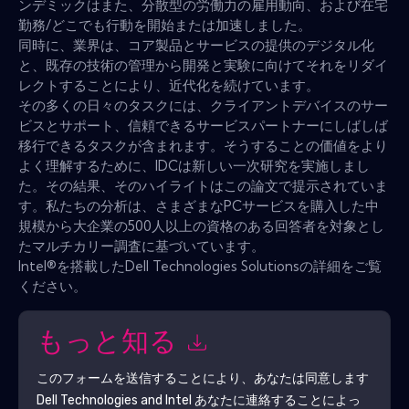
ンデミックはまた、分散型の労働力の雇用動向、および在宅
勤務/どこでも行動を開始または加速しました。
同時に、業界は、コア製品とサービスの提供のデジタル化
と、既存の技術の管理から開発と実験に向けてそれをリダイ
レクトすることにより、近代化を続けています。
その多くの日々のタスクには、クライアントデバイスのサー
ビスとサポート、信頼できるサービスパートナーにしばしば
移行できるタスクが含まれます。そうすることの価値をより
よく理解するために、IDCは新しい一次研究を実施しまし
た。その結果、そのハイライトはこの論文で提示されていま
す。私たちの分析は、さまざまなPCサービスを購入した中
規模から大企業の500人以上の資格のある回答者を対象とし
たマルチカリー調査に基づいています。
Intel®を搭載したDell Technologies Solutionsの詳細をご覧
ください。
もっと知る
このフォームを送信することにより、あなたは同意します
Dell Technologies and Intel
あなたに連絡することによっ