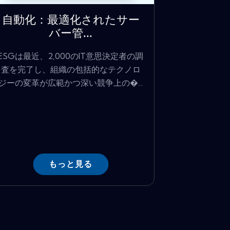
自動化：最適化されたサー
バー管...
ESGは最近、2,000のIT意思決定者の調
査を完了し、組織の包括的なテクノロ
ジーの変革が広範かつ深い競争上の�...
もっと見る