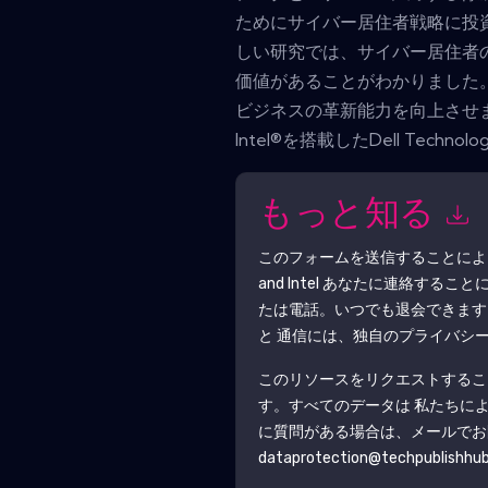
ためにサイバー居住者戦略に投
しい研究では、サイバー居住者
価値があることがわかりました
ビジネスの革新能力を向上させ
Intel®を搭載したDell Techno
もっと知る
このフォームを送信することに
and Intel
あなたに連絡することに
たは電話。いつでも退会できま
と 通信には、独自のプライバシ
このリソースをリクエストするこ
す。すべてのデータは 私たちに
に質問がある場合は、メールでお
dataprotection@techpublishhu