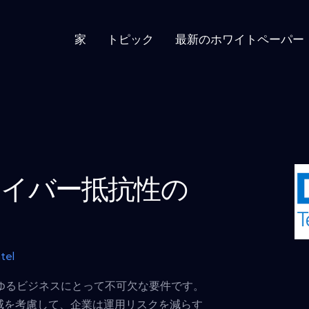
家
トピック
最新のホワイトペーパー
サイバー抵抗性の
tel
ゆるビジネスにとって不可欠な要件です。
脅威を考慮して、企業は運用リスクを減らす