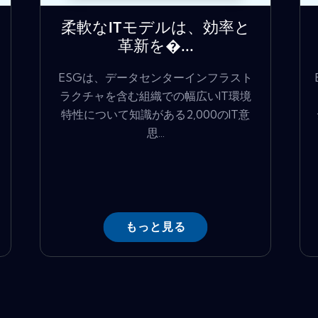
柔軟なITモデルは、効率と
革新を�...
ESGは、データセンターインフラスト
ラクチャを含む組織での幅広いIT環境
特性について知識がある2,000のIT意
思...
もっと見る