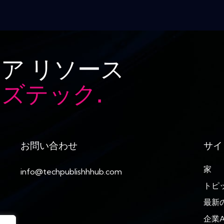
ア リソース
ズテック.
お問い合わせ
サイ
家
info@techpublishhhub.com
トピ
最新
企業A