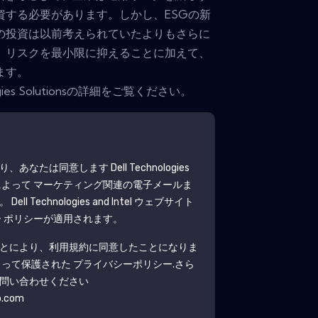
資する必要があります。しかし、ESGの新
の投資は以前考えられていたよりもさらに
。リスクを最小限に抑えることに加えて、
ます。
logies Solutionsの詳細をご覧ください。
より、あなたは同意します
Dell Technologies
よって マーケティング関連の電子メールま
す。
Dell Technologies and Intel
ウェブサイト
ー ポリシーが適用されます。
とにより、利用規約に同意したことになりま
よって保護された
プライバシーポリシー
.さら
問い合わせください
b.com