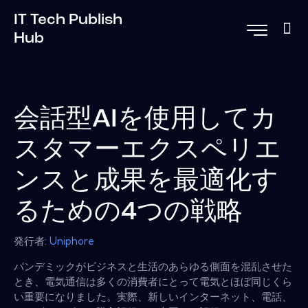
IT Tech Publish
Hub
会話型AIを使用してカ
スタマーエクスペリエ
ンスと成果を最適化す
るための4つの戦略
発行者:
Uniphore
パンデミックがビジネスと生活のあらゆる側面を混乱させた
とき、電気通信は多くの消費者にとって電気とほぼ同じくら
い重要になりました。実際、新しいインターネット、電話、