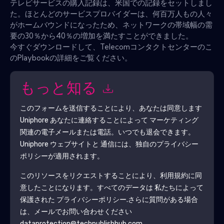
テレビサービスの購入記録は、米国での記録をセットしまし
た。ほとんどのサービスプロバイダーは、何百万人もの人々
がホームバウンドになったため、ネットワークの帯域幅の需
要の30％から40％の増加を満たすことができました。
今すぐダウンロードして、Telecomコンタクトセンターのこ
のPlaybookの詳細をご覧ください。
もっと知る
このフォームを送信することにより、あなたは同意します
Uniphore
あなたに連絡することによって マーケティング
関連の電子メールまたは電話。いつでも退会できます。
Uniphore
ウェブサイトと 通信には、独自のプライバシー
ポリシーが適用されます。
このリソースをリクエストすることにより、利用規約に同
意したことになります。すべてのデータは 私たちによって
保護された
プライバシーポリシー
.さらに質問がある場合
は、メールでお問い合わせください
dataprotection@techpublishhub.com