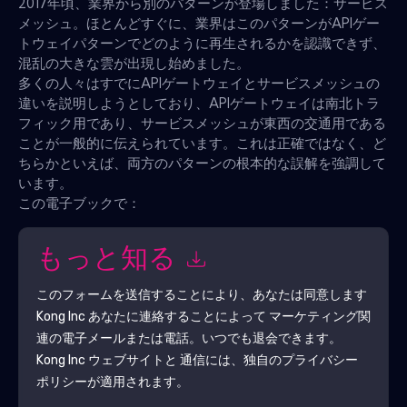
2017年頃、業界から別のパターンが登場しました：サービス
メッシュ。ほとんどすぐに、業界はこのパターンがAPIゲー
トウェイパターンでどのように再生されるかを認識できず、
混乱の大きな雲が出現し始めました。
多くの人々はすでにAPIゲートウェイとサービスメッシュの
違いを説明しようとしており、APIゲートウェイは南北トラ
フィック用であり、サービスメッシュが東西の交通用である
ことが一般的に伝えられています。これは正確ではなく、ど
ちらかといえば、両方のパターンの根本的な誤解を強調して
います。
この電子ブックで：
もっと知る
このフォームを送信することにより、あなたは同意します
Kong Inc
あなたに連絡することによって マーケティング関
連の電子メールまたは電話。いつでも退会できます。
Kong Inc
ウェブサイトと 通信には、独自のプライバシー
ポリシーが適用されます。