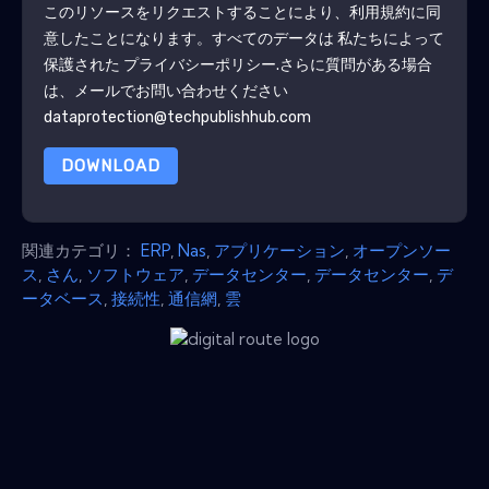
このリソースをリクエストすることにより、利用規約に同
意したことになります。すべてのデータは 私たちによって
保護された
プライバシーポリシー
.さらに質問がある場合
は、メールでお問い合わせください
dataprotection@techpublishhub.com
DOWNLOAD
関連カテゴリ：
ERP
,
Nas
,
アプリケーション
,
オープンソー
ス
,
さん
,
ソフトウェア
,
データセンター
,
データセンター
,
デ
ータベース
,
接続性
,
通信網
,
雲