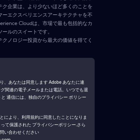
テク企業は、より少ないほど多くのことを
マーエクスペリエンスアーキテクチャを不
erience Cloudは、市場で最も包括的なカ
ツールのスイートです。
テクノロジー投資から最大の価値を得てく
より、あなたは同意します
Adobe
あなたに連
ング関連の電子メールまたは電話。いつでも退
と 通信には、独自のプライバシー ポリシー
とにより、利用規約に同意したことになりま
よって保護された
プライバシーポリシー
.さら
問い合わせください
b.com