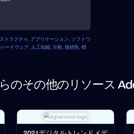
ラストラクチャ
,
アプリケーション
,
ソフトウ
,
ハードウェア
,
人工知能
,
分析
,
接続性
,
標
らのその他のリソース
Ad
2021デジタルトレンドメデ