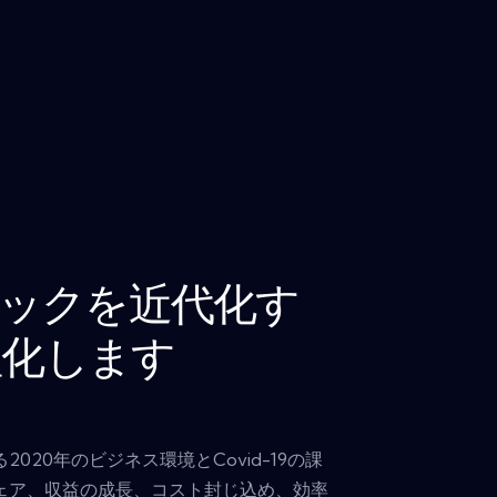
スタックを近代化す
理化します
020年のビジネス環境とCovid-19の課
ェア、収益の成長、コスト封じ込め、効率