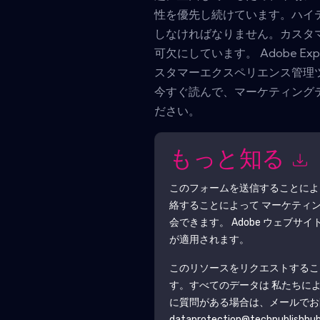
性を優先し続けています。ハイ
しなければなりません。カスタ
可欠にしています。 Adobe Exp
スタマーエクスペリエンス管理
今すぐ読んで、マーケティング
ださい。
もっと知る
このフォームを送信することに
絡することによって マーケティ
会できます。
Adobe
ウェブサイト
が適用されます。
このリソースをリクエストするこ
す。すべてのデータは 私たちに
に質問がある場合は、メールでお
dataprotection@techpublishhu