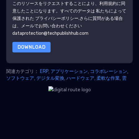
このリソースをリクエストすることにより、利用規約に同
意したことになります。すべてのデータは 私たちによって
保護された
プライバシーポリシー
.さらに質問がある場合
は、メールでお問い合わせください
dataprotection@techpublishhub.com
DOWNLOAD
関連カテゴリ：
ERP
,
アプリケーション
,
コラボレーション
,
ソフトウェア
,
デジタル変換
,
ハードウェア
,
柔軟な作業
,
雲