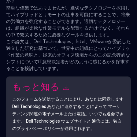
か？
簡単な偉業ではありませんが、適切なテクノロジーを採用し
てハイブリッドとリモートの仕事を可能にすることで、将来
の労働力を強化することができます。適切なテクノロジー
は、組織が柔軟な作業モデルを配置するだけでなく、それら
の中で繁栄するために必要なツールを提供します。
この論文は、Dell Technologies、Intel、VMwareが委託した
独立した研究に基づいて、世界中の組織にとってハイブリッ
ド作業の意味と、従来のオフィス環境からのこの記念碑的な
シフトについてIT意思決定者がどのように感じるかを探求す
ることを検討しています。
もっと知る
このフォームを送信することにより、あなたは同意します
Dell Technologies
あなたに連絡することによって マーケ
ティング関連の電子メールまたは電話。いつでも退会でき
ます。
Dell Technologies
ウェブサイトと 通信には、独自
のプライバシー ポリシーが適用されます。