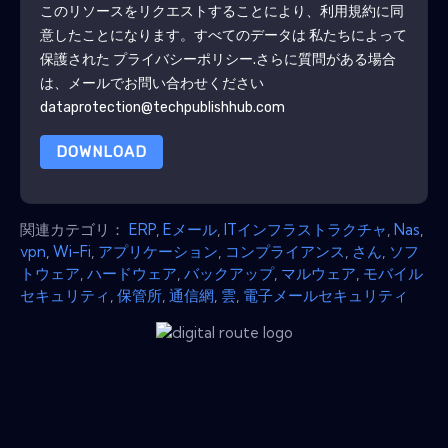
このリソースをリクエストすることにより、利用規約に同
意したことになります。すべてのデータは 私たちによって
保護された
プライバシーポリシー
.さらに質問がある場合
は、メールでお問い合わせください
dataprotection@techpublishhub.com
DOWNLOAD
関連カテゴリ：
ERP
,
Eメール
,
ITインフラストラクチャ
,
Nas
,
vpn
,
Wi-Fi
,
アプリケーション
,
コンプライアンス
,
さん
,
ソフ
トウェア
,
ハードウェア
,
バックアップ
,
マルウェア
,
モバイル
セキュリティ
,
保管所
,
通信網
,
雲
,
電子メールセキュリティ