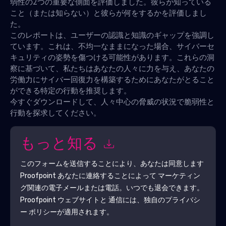
弱性の2つの重要な側面を評価しました。彼らが知っている
こと（または知らない）と彼らが何をするかを評価しまし
た。
このレポートは、ユーザーの認識と知識のギャップを強調し
ています。これは、不均一なままになった場合、サイバーセ
キュリティの姿勢を傷つける可能性があります。これらの洞
察に基づいて、私たちはあなたの人々に力を与え、あなたの
労働力にサイバー回復力を構築するためにあなたがとること
ができる特定の行動を推奨します。
今すぐダウンロードして、人々中心の脅威の状況で脆弱性と
行動を探求してください。
もっと知る
このフォームを送信することにより、あなたは同意します
Proofpoint
あなたに連絡することによって マーケティン
グ関連の電子メールまたは電話。いつでも退会できます。
Proofpoint
ウェブサイトと 通信には、独自のプライバシ
ー ポリシーが適用されます。