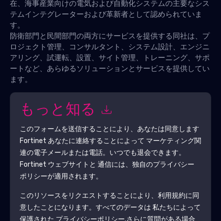
在、海事産業向けの電気および自動化システムの主要なシス
テムインテグレーターおよび革新者として認められていま
す。
防衛部門と民間部門の両方にサービスを提供する同社は、プ
ロジェクト管理、コンサルタント、システム設計、エンジニ
アリング、試運転、設置、サイト管理、トレーニング、サポ
ートなど、あらゆるソリューションとサービスを提供してい
ます。
もっと知る
このフォームを送信することにより、あなたは同意します
Fortinet
あなたに連絡することによって マーケティング関
連の電子メールまたは電話。いつでも退会できます。
Fortinet
ウェブサイトと 通信には、独自のプライバシー
ポリシーが適用されます。
このリソースをリクエストすることにより、利用規約に同
意したことになります。すべてのデータは 私たちによって
保護された
プライバシーポリシー
.さらに質問がある場合