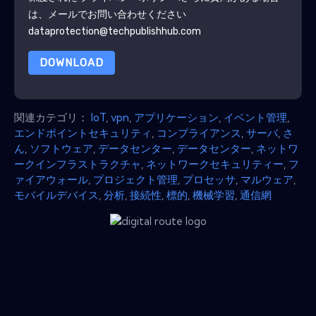
は、メールでお問い合わせください
dataprotection@techpublishhub.com
DOWNLOAD
関連カテゴリ：
IoT
,
vpn
,
アプリケーション
,
イベント管理
,
エンドポイントセキュリティ
,
コンプライアンス
,
サーバ
,
さ
ん
,
ソフトウェア
,
データセンター
,
データセンター
,
ネットワ
ークインフラストラクチャ
,
ネットワークセキュリティー
,
フ
ァイアウォール
,
プロジェクト管理
,
プロセッサ
,
マルウェア
,
モバイルデバイス
,
分析
,
接続性
,
標的
,
機械学習
,
通信網