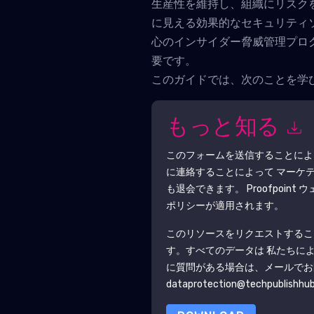
生産性を維持し、組織にリスク
に見える効果的なセキュリティ
心のインサイダー脅威管理プロ
要です。
このガイドでは、次のことを学
もっと知る
このフォームを送信することに
に連絡することによって マーケ
も退会できます。
Proofpoint
ウ
ポリシーが適用されます。
このリソースをリクエストするこ
す。すべてのデータは 私たちに
に質問がある場合は、メールでお
dataprotection@techpublishhu