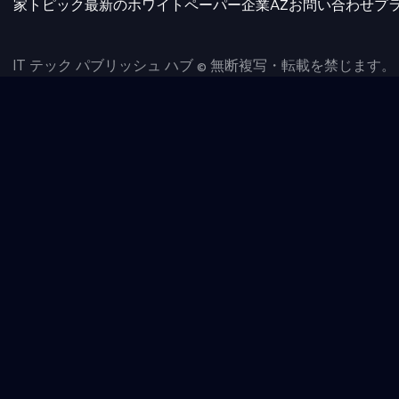
家
トピック
最新のホワイトペーパー
企業AZ
お問い合わせ
プ
IT テック パブリッシュ ハブ © 無断複写・転載を禁じます。