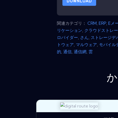
DOWNLOAD
関連カテゴリ：
CRM
,
ERP
,
Eメ
リケーション
,
クラウドストレ
ロバイダー
,
さん
,
ストレージデ
トウェア
,
マルウェア
,
モバイル
的
,
通信
,
通信網
,
雲
か