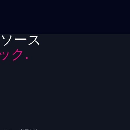
リソース
ック.