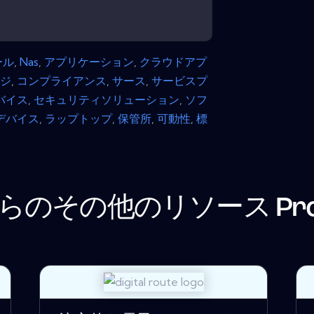
ール
,
Nas
,
アプリケーション
,
クラウドアプ
ージ
,
コンプライアンス
,
サース
,
サービスプ
バイス
,
セキュリティソリューション
,
ソフ
デバイス
,
ラップトップ
,
保管所
,
可動性
,
標
らのその他のリソース
Pr