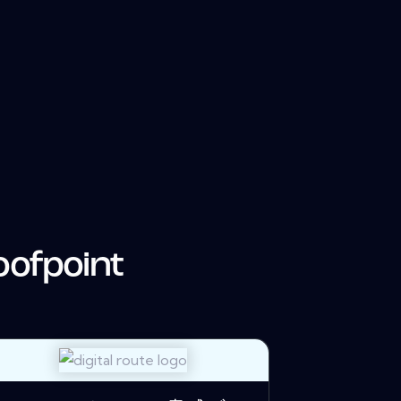
oofpoint