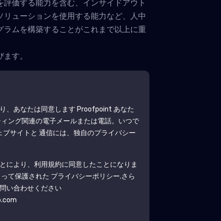
を評価する能力を含む、インサイドアウト
ソリューションを使用する能力など、人中
グラムを構築することがこれまで以上に重
びます。
より、あなたは同意します
Proofpoint
あなた
ティング関連の電子メールまたは電話。いつで
ェブサイトと 通信には、独自のプライバシー
とにより、利用規約に同意したことになりま
よって保護された
プライバシーポリシー
.さら
問い合わせください
b.com