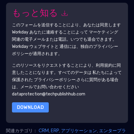
もっと知る
このフォームを送信することにより、あなたは同意します
Workday
あなたに連絡することによって マーケティング
関連の電子メールまたは電話。いつでも退会できます。
Workday
ウェブサイトと 通信には、独自のプライバシー
ポリシーが適用されます。
このリソースをリクエストすることにより、利用規約に同
意したことになります。すべてのデータは 私たちによって
保護された
プライバシーポリシー
.さらに質問がある場合
は、メールでお問い合わせください
dataprotection@techpublishhub.com
DOWNLOAD
関連カテゴリ：
CRM
,
ERP
,
アプリケーション
,
エンタープラ