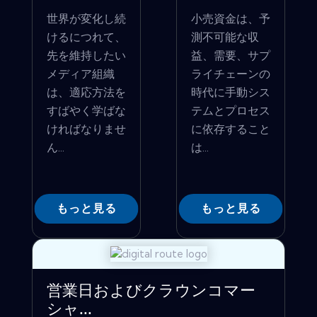
世界が変化し続
小売資金は、予
けるにつれて、
測不可能な収
先を維持したい
益、需要、サプ
メディア組織
ライチェーンの
は、適応方法を
時代に手動シス
すばやく学ばな
テムとプロセス
ければなりませ
に依存すること
ん...
は...
もっと見る
もっと見る
営業日およびクラウンコマー
シャ...