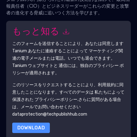
報責任者（CIO）とビジネスリーダーがこれらの変更と攻撃
者の進化する脅威に追いつく方法を学びます。
もっと知る
このフォームを送信することにより、あなたは同意します
Tanium
あなたに連絡することによって マーケティング関
連の電子メールまたは電話。いつでも退会できます。
Tanium
ウェブサイトと 通信には、独自のプライバシー ポ
リシーが適用されます。
このリソースをリクエストすることにより、利用規約に同
意したことになります。すべてのデータは 私たちによって
保護された
プライバシーポリシー
.さらに質問がある場合
は、メールでお問い合わせください
dataprotection@techpublishhub.com
DOWNLOAD