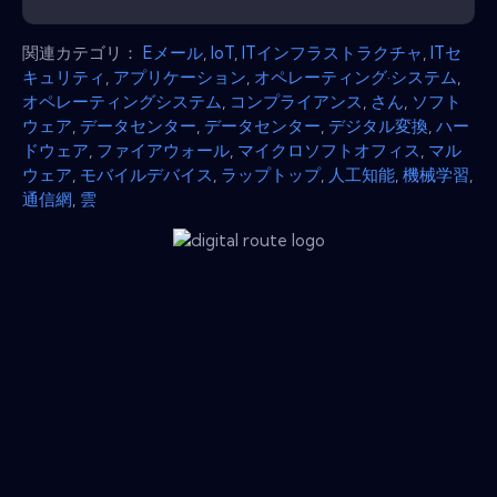
関連カテゴリ：
Eメール
,
IoT
,
ITインフラストラクチャ
,
ITセ
キュリティ
,
アプリケーション
,
オペレーティング·システム
,
オペレーティングシステム
,
コンプライアンス
,
さん
,
ソフト
ウェア
,
データセンター
,
データセンター
,
デジタル変換
,
ハー
ドウェア
,
ファイアウォール
,
マイクロソフトオフィス
,
マル
ウェア
,
モバイルデバイス
,
ラップトップ
,
人工知能
,
機械学習
,
通信網
,
雲