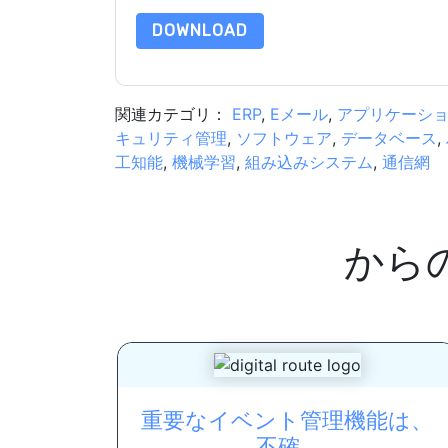
DOWNLOAD
関連カテゴリ：
ERP
,
Eメール
,
アプリケーシ
キュリティ管理
,
ソフトウェア
,
データベース
,
工知能
,
機械学習
,
組み込みシステム
,
通信網
から
重要なイベント管理機能は、
不確...