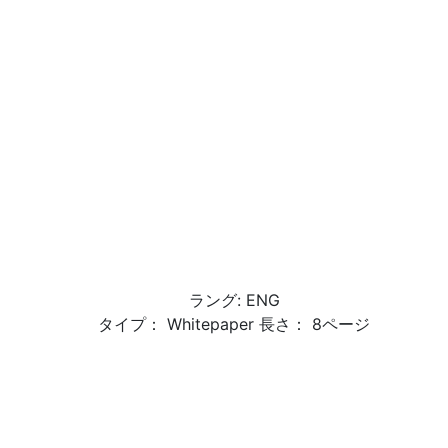
ラング: ENG
タイプ： Whitepaper 長さ： 8ページ