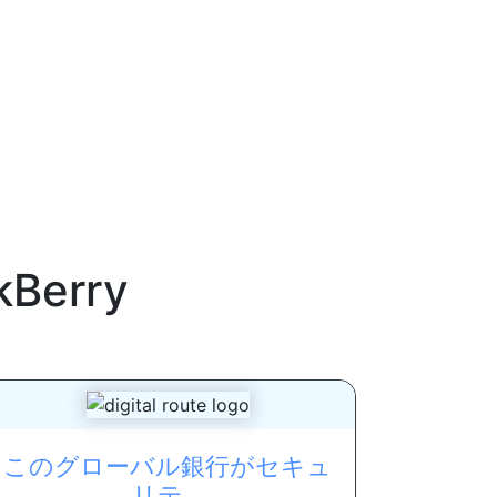
kBerry
このグローバル銀行がセキュ
リテ...