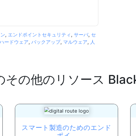
ョン
,
エンドポイントセキュリティ
,
サーバ
,
セ
ハードウェア
,
バックアップ
,
マルウェア
,
人
のその他のリソース
Blac
スマート製造のためのエンド
ポイ...