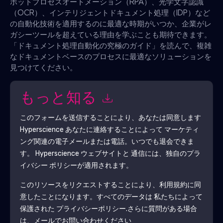
ボットプロセスオートメーション（RPA）、光学文字認識
（OCR）、インテリジェントドキュメント処理（IDP）など
の自動化技術を適用するのに最適な時期がいつか、企業がレ
ガシーツールを超えている理由を学ぶことも期待できます。
「ドキュメント処理自動化の究極のガイド」を読んで、複雑
なドキュメントベースのプロセスに最適なソリューションを
見つけてください。
もっと知る
このフォームを送信することにより、あなたは同意します
Hyperscience
あなたに連絡することによって マーケティ
ング関連の電子メールまたは電話。いつでも退会できま
す。
Hyperscience
ウェブサイトと 通信には、独自のプラ
イバシー ポリシーが適用されます。
このリソースをリクエストすることにより、利用規約に同
意したことになります。すべてのデータは 私たちによって
保護された
プライバシーポリシー
.さらに質問がある場合
は、メールでお問い合わせください