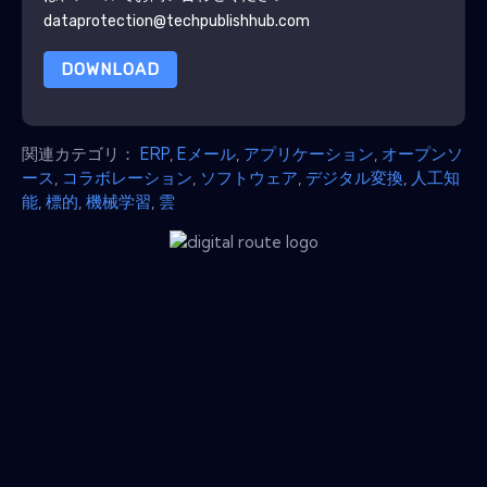
dataprotection@techpublishhub.com
DOWNLOAD
関連カテゴリ：
ERP
,
Eメール
,
アプリケーション
,
オープンソ
ース
,
コラボレーション
,
ソフトウェア
,
デジタル変換
,
人工知
能
,
標的
,
機械学習
,
雲