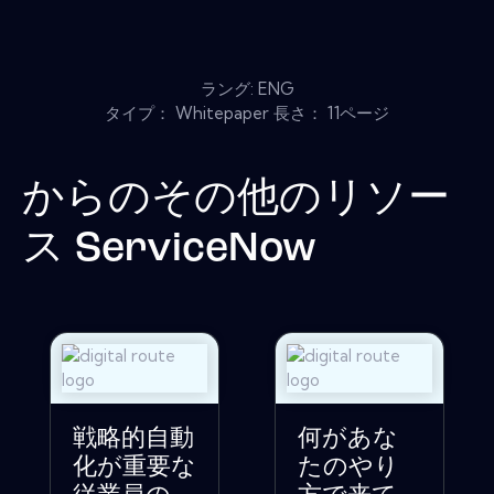
ラング: ENG
タイプ： Whitepaper 長さ： 11ページ
からのその他のリソー
ス
ServiceNow
戦略的自動
何があな
化が重要な
たのやり