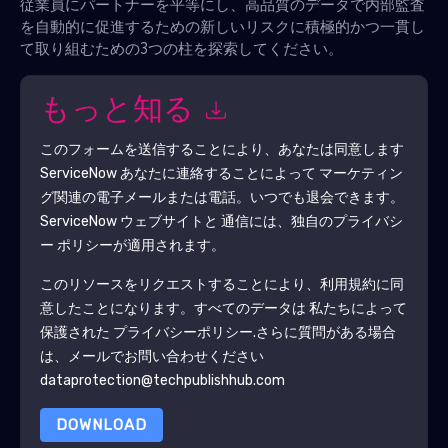
従業員にパートナーを平等にし、高品質のデータで内部監査
を自動的に促進するための新しいリスクに積極的かつ一貫し
て取り組むための3つの柱を探索してください。
もっと知る
このフォームを送信することにより、あなたは同意します
ServiceNow
あなたに連絡することによって マーケティン
グ関連の電子メールまたは電話。いつでも退会できます。
ServiceNow
ウェブサイトと 通信には、独自のプライバシ
ー ポリシーが適用されます。
このリソースをリクエストすることにより、利用規約に同
意したことになります。すべてのデータは 私たちによって
保護された
プライバシーポリシー
.さらに質問がある場合
は、メールでお問い合わせください
dataprotection@techpublishhub.com
DOWNLOAD