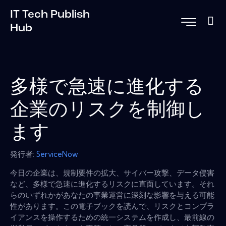
IT Tech Publish
Hub
多様で急速に進化する
企業のリスクを制御し
ます
発行者:
ServiceNow
今日の企業は、規制要件の拡大、サイバー攻撃、データ侵害
など、多様で急速に進化するリスクに直面しています。それ
らのいずれかがあなたの事業運営に深刻な影響を与える可能
性があります。この電子ブックを読んで、リスクとコンプラ
イアンスを操作するための統一システムを作成し、最前線の