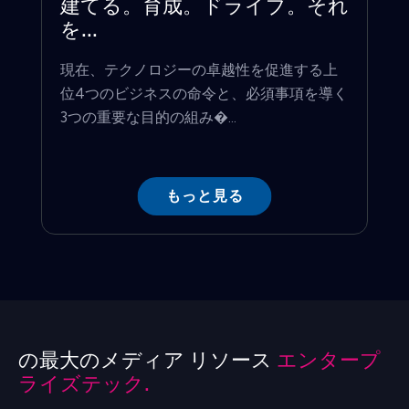
建てる。育成。ドライブ。それ
を...
現在、テクノロジーの卓越性を促進する上
位4つのビジネスの命令と、必須事項を導く
3つの重要な目的の組み�...
もっと見る
の最大のメディア リソース
エンタープ
ライズテック.