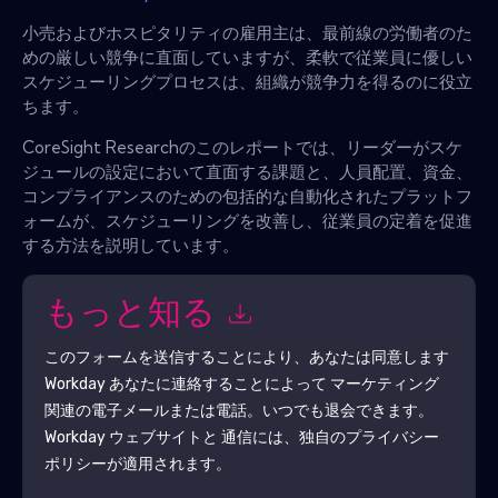
小売およびホスピタリティの雇用主は、最前線の労働者のた
めの厳しい競争に直面していますが、柔軟で従業員に優しい
スケジューリングプロセスは、組織が競争力を得るのに役立
ちます。
CoreSight Researchのこのレポートでは、リーダーがスケ
ジュールの設定において直面する課題と、人員配置、資金、
コンプライアンスのための包括的な自動化されたプラットフ
ォームが、スケジューリングを改善し、従業員の定着を促進
する方法を説明しています。
もっと知る
このフォームを送信することにより、あなたは同意します
Workday
あなたに連絡することによって マーケティング
関連の電子メールまたは電話。いつでも退会できます。
Workday
ウェブサイトと 通信には、独自のプライバシー
ポリシーが適用されます。