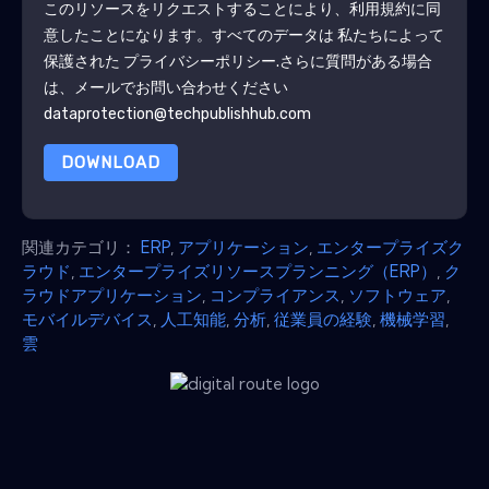
このリソースをリクエストすることにより、利用規約に同
意したことになります。すべてのデータは 私たちによって
保護された
プライバシーポリシー
.さらに質問がある場合
は、メールでお問い合わせください
dataprotection@techpublishhub.com
DOWNLOAD
関連カテゴリ：
ERP
,
アプリケーション
,
エンタープライズク
ラウド
,
エンタープライズリソースプランニング（ERP）
,
ク
ラウドアプリケーション
,
コンプライアンス
,
ソフトウェア
,
モバイルデバイス
,
人工知能
,
分析
,
従業員の経験
,
機械学習
,
雲