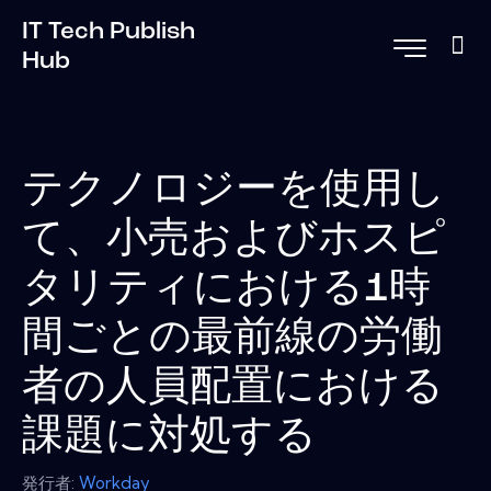
IT Tech Publish
Hub
テクノロジーを使用し
て、小売およびホスピ
タリティにおける1時
間ごとの最前線の労働
者の人員配置における
課題に対処する
発行者:
Workday