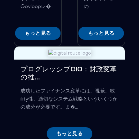
Govloopレ�...
の...
もっと見る
もっと見る
プログレッシブCIO：財政変革
の推...
成功したファイナンス変革には、視覚、敏
ility性、適切なシステム戦略といういくつか
の成分が必要です。ま�...
もっと見る