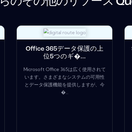
らのその他のリソース
Qu
Office 365データ保護の上
位5つのギ�...
Microsoft Office 365は広く使用されて
います。さまざまなシステムの可用性
とデータ保護機能を提供しますが、今
�...