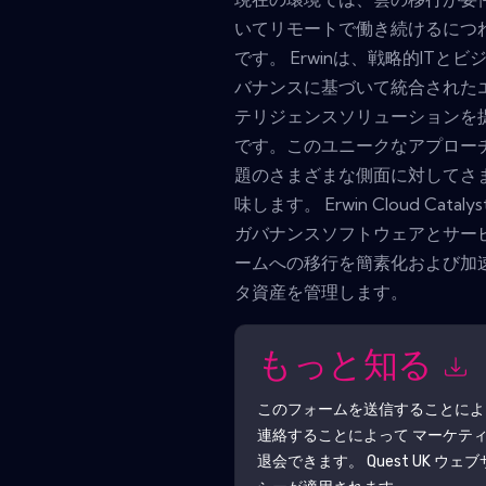
いてリモートで働き続けるにつ
です。 Erwinは、戦略的IT
バナンスに基づいて統合された
テリジェンスソリューションを
です。このユニークなアプロー
題のさまざまな側面に対してさ
味します。 Erwin Cloud C
ガバナンスソフトウェアとサー
ームへの移行を簡素化および加
タ資産を管理します。
もっと知る
このフォームを送信することに
連絡することによって マーケテ
退会できます。
Quest UK
ウェブ