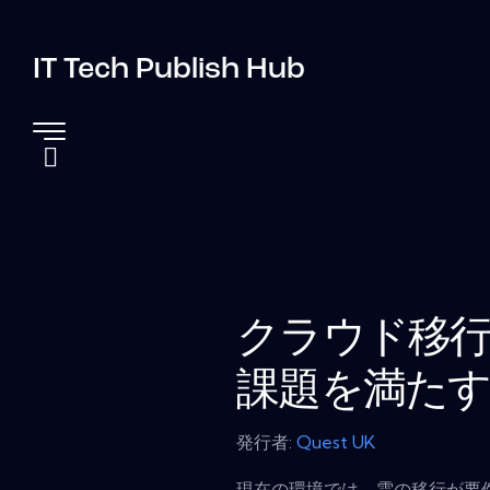
IT Tech Publish Hub
クラウド移
課題を満た
発行者:
Quest UK
現在の環境では、雲の移行が要件で