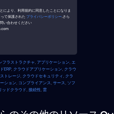
とにより、利用規約に同意したことになりま
よって保護された
プライバシーポリシー
.さら
問い合わせください
b.com
インフラストラクチャ
,
アプリケーション
,
エ
ドERP
,
クラウドアプリケーション
,
クラウ
ドストレージ
,
クラウドセキュリティ
,
クラ
レーション
,
コンプライアンス
,
サース
,
ソフ
リッドクラウド
,
接続性
,
雲