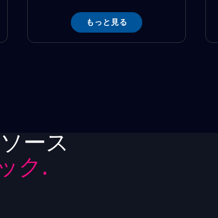
もっと見る
リソース
ック.