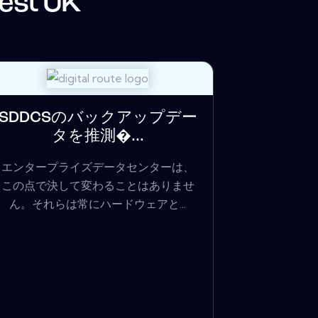
est UK
SDDCSのバックアップデー
タを推測�...
エンタープライズデータセンターは、
この点で決して変わることはありませ
ん。それらは常にハードウェアと...