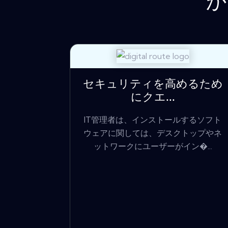
か
セキュリティを高めるため
にクエ...
IT管​​理者は、インストールするソフト
ウェアに関しては、デスクトップやネ
ットワークにユーザーがイン�...