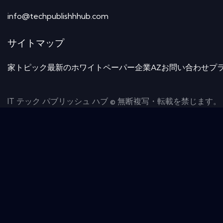
info@techpublishhhub.com
サイトマップ
家
トピック
最新のホワイトペーパー
企業AZ
お問い合わせ
プ
IT テック パブリッシュ ハブ © 無断複写・転載を禁じます。