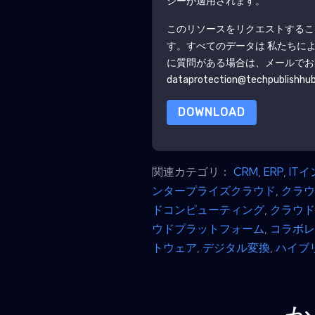
シーが適用されます。
このリソースをリクエストするこ
す。すべてのデータは 私たちに
に質問がある場合は、メールでお
dataprotection@techpublishhu
DOWNLOAD
関連カテゴリ：
CRM
,
ERP
,
IT
ンタープライズクラウド
,
クラウ
ドコンピューティング
,
クラウ
ウドプラットフォーム
,
コラボ
トウェア
,
デジタル変換
,
ハイブ