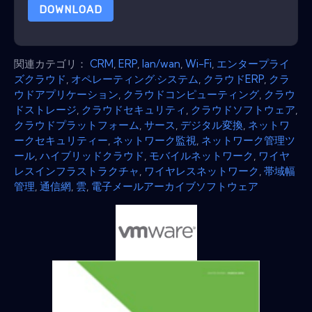
DOWNLOAD
関連カテゴリ：
CRM
,
ERP
,
lan/wan
,
Wi-Fi
,
エンタープライ
ズクラウド
,
オペレーティング·システム
,
クラウドERP
,
クラ
ウドアプリケーション
,
クラウドコンピューティング
,
クラウ
ドストレージ
,
クラウドセキュリティ
,
クラウドソフトウェア
,
クラウドプラットフォーム
,
サース
,
デジタル変換
,
ネットワ
ークセキュリティー
,
ネットワーク監視
,
ネットワーク管理ツ
ール
,
ハイブリッドクラウド
,
モバイルネットワーク
,
ワイヤ
レスインフラストラクチャ
,
ワイヤレスネットワーク
,
帯域幅
管理
,
通信網
,
雲
,
電子メールアーカイブソフトウェア