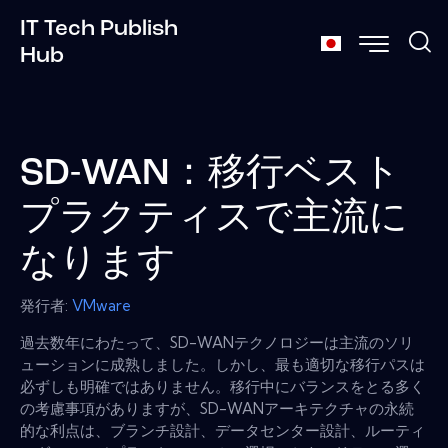
IT Tech Publish
Hub
SD-WAN：移行ベスト
プラクティスで主流に
なります
発行者:
VMware
過去数年にわたって、SD-WANテクノロジーは主流のソリ
ューションに成熟しました。しかし、最も適切な移行パスは
必ずしも明確ではありません。移行中にバランスをとる多く
の考慮事項がありますが、SD-WANアーキテクチャの永続
的な利点は、ブランチ設計、データセンター設計、ルーティ