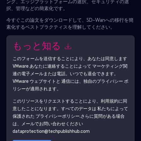
ング、エッジプラットフォームの選択、セキュリティの選
択、管理などの簡素化です。
今すぐこの論文をダウンロードして、SD-Wanへの移行を簡
素化するベストプラクティスを理解してください。
もっと知る
このフォームを送信することにより、あなたは同意します
VMware
あなたに連絡することによって マーケティング関
連の電子メールまたは電話。いつでも退会できます。
VMware
ウェブサイトと 通信には、独自のプライバシー ポ
リシーが適用されます。
このリソースをリクエストすることにより、利用規約に同
意したことになります。すべてのデータは 私たちによって
保護された
プライバシーポリシー
.さらに質問がある場合
は、メールでお問い合わせください
dataprotection@techpublishhub.com