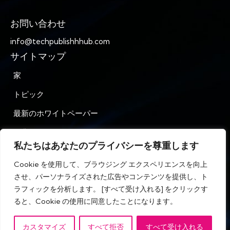
お問い合わせ
info@techpublishhhub.com
サイトマップ
家
トピック
最新のホワイトペーパー
企業AZ
私たちはあなたのプライバシーを尊重します
お問い合わせ
Cookie を使用して、ブラウジング エクスペリエンスを向上
プライバシー
させ、パーソナライズされた広告やコンテンツを提供し、ト
ラフィックを分析します。 [すべて受け入れる] をクリックす
利用規約
ると、Cookie の使用に同意したことになります。
カスタマイズ
すべて拒否
すべて受け入れる