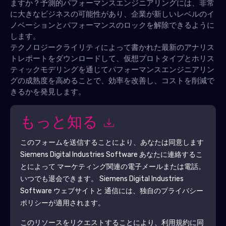
ますか？予測的パフォーマンスエンジニアリングには、非常
に大きなビジネスの可能性があり、企業が新しいレベルのイ
ノベーションとパフォーマンスのロックを解除できるように
します。
テクノロジークライリティによって書かれた最新のアナリス
トレポートをダウンロードして、仮想プロトタイプとホリス
ティックモデリングを通じてパフォーマンスエンジニアリン
グの成熟度を高めることで、効率を改善し、コストを削減で
きるかを発見します。
もっと知る
このフォームを送信することにより、あなたは同意します
Siemens Digital Industries Software
あなたに連絡するこ
とによって マーケティング関連の電子メールまたは電話。
いつでも退会できます。
Siemens Digital Industries
Software
ウェブサイトと 通信には、独自のプライバシー
ポリシーが適用されます。
このリソースをリクエストすることにより、利用規約に同