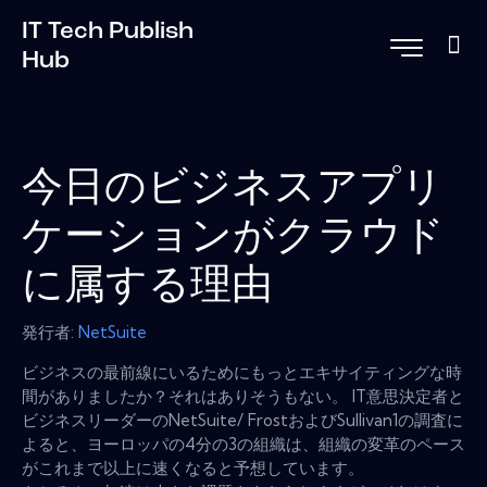
IT Tech Publish
Hub
今日のビジネスアプリ
ケーションがクラウド
に属する理由
発行者:
NetSuite
ビジネスの最前線にいるためにもっとエキサイティングな時
間がありましたか？それはありそうもない。 IT意思決定者と
ビジネスリーダーのNetSuite/ FrostおよびSullivan1の調査に
よると、ヨーロッパの4分の3の組織は、組織の変革のペース
がこれまで以上に速くなると予想しています。