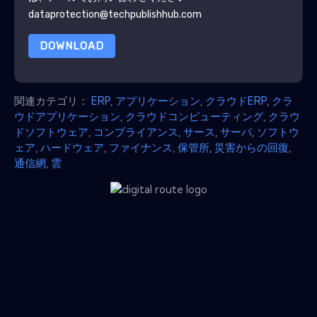
dataprotection@techpublishhub.com
DOWNLOAD
関連カテゴリ：
ERP
,
アプリケーション
,
クラウドERP
,
クラ
ウドアプリケーション
,
クラウドコンピューティング
,
クラウ
ドソフトウェア
,
コンプライアンス
,
サース
,
サーバ
,
ソフトウ
ェア
,
ハードウェア
,
ファイナンス
,
保管所
,
災害からの回復
,
通信網
,
雲