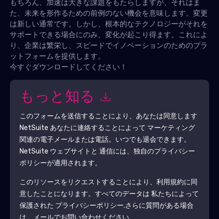
もちろん、加速は大きな課題をもたらしますが、それはま
た、未来を形作るための前例のない機会を意味します。変更
は新しい通常です。しかし、根本的なテクノロジーがそれを
サポートできる場合にのみ、変化が起こり得ます。これによ
り、企業は繁栄し、スピードでイノベーションのためのプラ
ットフォームを提供します。
今すぐダウンロードしてください！
もっと知る
このフォームを送信することにより、あなたは同意します
NetSuite
あなたに連絡することによって マーケティング
関連の電子メールまたは電話。いつでも退会できます。
NetSuite
ウェブサイトと 通信には、独自のプライバシー
ポリシーが適用されます。
このリソースをリクエストすることにより、利用規約に同
意したことになります。すべてのデータは 私たちによって
保護された
プライバシーポリシー
.さらに質問がある場合
は、メールでお問い合わせください