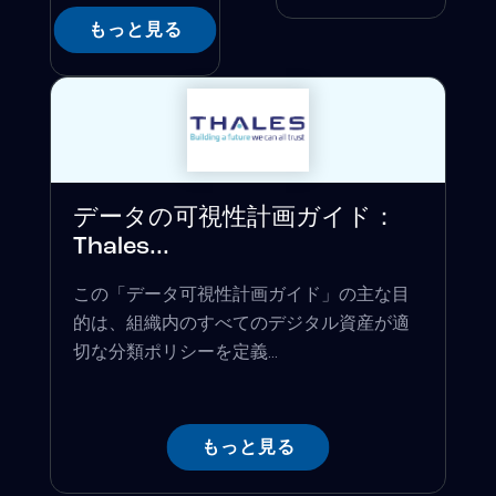
もっと見る
データの可視性計画ガイド：
Thales...
この「データ可視性計画ガイド」の主な目
的は、組織内のすべてのデジタル資産が適
切な分類ポリシーを定義...
もっと見る