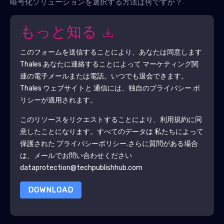
暗号化ソリューションを選択する方法は何ですか？
もっと知る
このフォームを送信することにより、あなたは同意します
Thales
あなたに連絡することによって マーケティング関
連の電子メールまたは電話。いつでも退会できます。
Thales
ウェブサイトと 通信には、独自のプライバシー ポ
リシーが適用されます。
このリソースをリクエストすることにより、利用規約に同
意したことになります。すべてのデータは 私たちによって
保護された
プライバシーポリシー
.さらに質問がある場合
は、メールでお問い合わせください
dataprotection@techpublishhub.com
DOWNLOAD