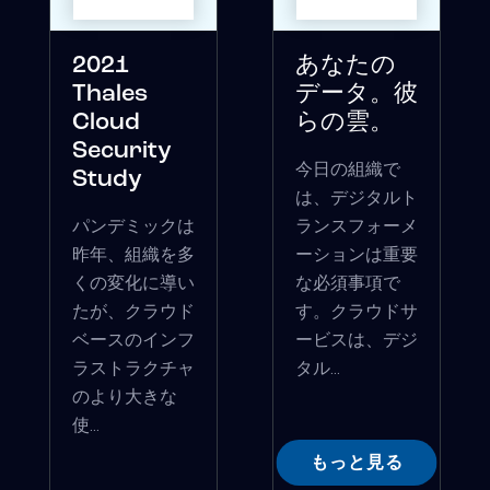
2021
あなたの
Thales
データ。彼
Cloud
らの雲。
Security
今日の組織で
Study
は、デジタルト
パンデミックは
ランスフォーメ
昨年、組織を多
ーションは重要
くの変化に導い
な必須事項で
たが、クラウド
す。クラウドサ
ベースのインフ
ービスは、デジ
ラストラクチャ
タル...
のより大きな
使...
もっと見る