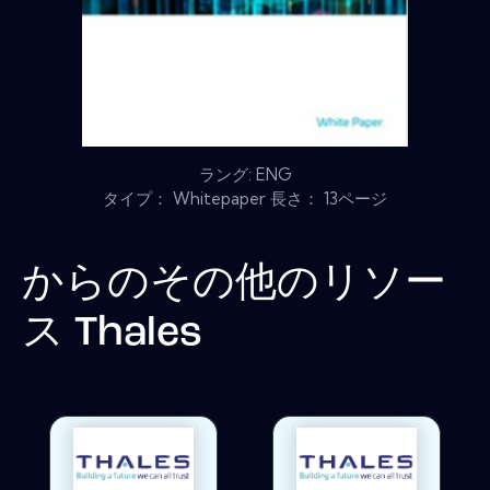
ラング: ENG
タイプ： Whitepaper 長さ： 13ページ
からのその他のリソー
ス
Thales