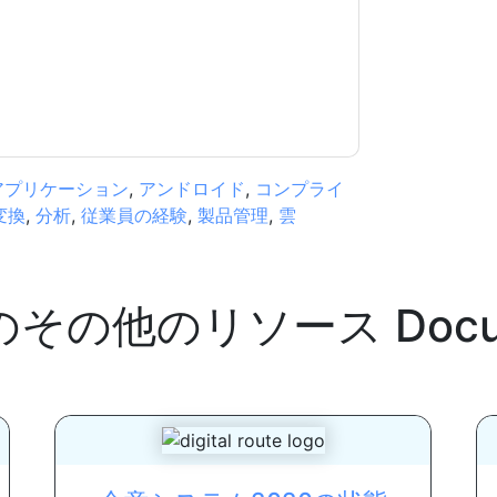
規約に同意したことになります。すべてのデー
リシー
.さらに質問がある場合は、メールでお問い
.com
アプリケーション
,
アンドロイド
,
コンプライ
変換
,
分析
,
従業員の経験
,
製品管理
,
雲
のその他のリソース
Docu