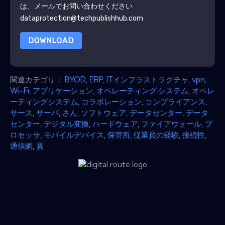
は、メールでお問い合わせください
dataprotection@techpublishhub.com
DOWNLOAD
関連カテゴリ：
BYOD
,
ERP
,
ITインフラストラクチャ
,
vpn
,
Wi-Fi
,
アプリケーション
,
オペレーティング·システム
,
オペレ
ーティングシステム
,
コラボレーション
,
コンプライアンス
,
サース
,
サーバ
,
さん
,
ソフトウェア
,
データセンター
,
データ
センター
,
デジタル変換
,
ハードウェア
,
ファイアウォール
,
プ
ロセッサ
,
モバイルデバイス
,
保管所
,
従業員の経験
,
接続性
,
通信網
,
雲