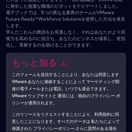
に発生した急激な職場のピボットをナビゲートしました。
電子ブックでは、8つの異なる業界のチームがVMware
Future Ready™Workforce Solutionsを使用した方法を発見
します。
学んだこれらの教訓をお見逃しなく、それはあなたがより回
復力を高めるのに役立ち、あなたのビジネスが成長し、差別
化し、革新するのを助けることができます。
もっと知る
このフォームを送信することにより、あなたは同意します
VMware
あなたに連絡することによって マーケティング関
連の電子メールまたは電話。いつでも退会できます。
VMware
ウェブサイトと 通信には、独自のプライバシー ポ
リシーが適用されます。
このリソースをリクエストすることにより、利用規約に同
意したことになります。すべてのデータは 私たちによって
保護された
プライバシーポリシー
.さらに質問がある場合