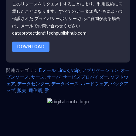
このリソースをリクエストすることにより、利用規約に同
意したことになります。すべてのデータは 私たちによって
保護された
プライバシーポリシー
.さらに質問がある場合
は、メールでお問い合わせください
dataprotection@techpublishhub.com
DOWNLOAD
関連カテゴリ：
Eメール
,
Linux
,
voip
,
アプリケーション
,
オー
プンソース
,
サース
,
サーバ
,
サービスプロバイダー
,
ソフトウ
ェア
,
データセンター
,
データベース
,
ハードウェア
,
バックア
ップ
,
販売
,
通信網
,
雲