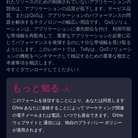
れたリソースのための制御されていないアプリケーションの
競合は、アプリケーションの品質が低下します。サービス品
質、またはQoSは、アプリケーションのパフォーマンスの問
題を解決するテクノロジーの幅広い用語です。 QoSソリュ
ーションは、アプリケーションに優先順位を付け、利用可能
な帯域幅を再配布して、重要なアプリケーションが必要に応
じてパフォーマンスを発揮するのに十分な帯域幅を受け取る
ようにします。このレポートでは、Tollyは、QoSソリューシ
ョンの機能をベンチマークして検証するための重要な概念と
考慮事項を概説します。
今すぐダウンロードしてください！
もっと知る
このフォームを送信することにより、あなたは同意します
Citrix
あなたに連絡することによって マーケティング関連
の電子メールまたは電話。いつでも退会できます。
Citrix
ウェブサイトと 通信には、独自のプライバシー ポリシー
が適用されます。