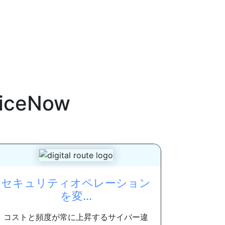
viceNow
セキュリティオペレーション
を変...
コストと頻度が常に上昇するサイバー違