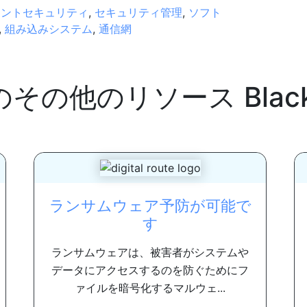
イントセキュリティ
,
セキュリティ管理
,
ソフト
,
組み込みシステム
,
通信網
のその他のリソース
Blac
ランサムウェア予防が可能で
す
ランサムウェアは、被害者がシステムや
データにアクセスするのを防ぐためにフ
ァイルを暗号化するマルウェ...