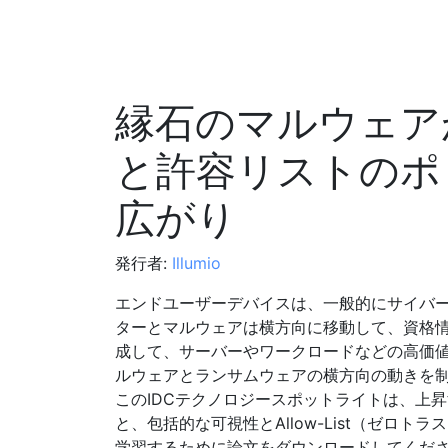
縁石のマルウェア
と許容リストのポ
広がり
発行者:
Illumio
エンドユーザーデバイスは、一般的にサイバ
ターとマルウェアは横方向に移動して、資格
成して、サーバーやワークロードなどの高価
ルウェアとランサムウェアの横方向の動きを
このIDCテクノロジースポットライトは、上
と、包括的な可視性とAllow-List（ゼロ
学習するために論文をダウンロードしてくだ