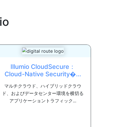
io
Illumio CloudSecure：
Cloud-Native Security�...
マルチクラウド、ハイブリッドクラウ
ド、およびデータセンター環境を横切る
アプリケーショントラフィック...