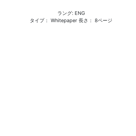
ラング: ENG
タイプ： Whitepaper 長さ： 8ページ