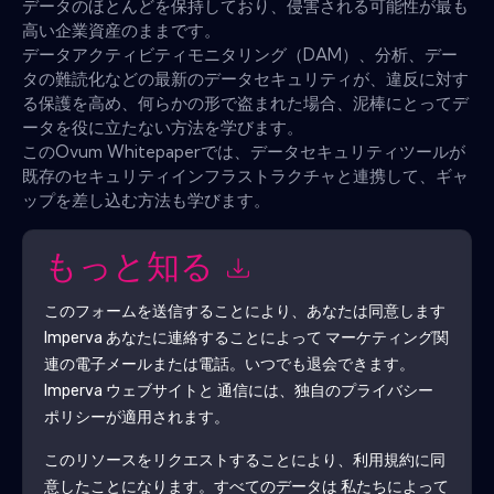
データのほとんどを保持しており、侵害される可能性が最も
高い企業資産のままです。
データアクティビティモニタリング（DAM）、分析、デー
タの難読化などの最新のデータセキュリティが、違反に対す
る保護を高め、何らかの形で盗まれた場合、泥棒にとってデ
ータを役に立たない方法を学びます。
このOvum Whitepaperでは、データセキュリティツールが
既存のセキュリティインフラストラクチャと連携して、ギャ
ップを差し込む方法も学びます。
もっと知る
このフォームを送信することにより、あなたは同意します
Imperva
あなたに連絡することによって マーケティング関
連の電子メールまたは電話。いつでも退会できます。
Imperva
ウェブサイトと 通信には、独自のプライバシー
ポリシーが適用されます。
このリソースをリクエストすることにより、利用規約に同
意したことになります。すべてのデータは 私たちによって