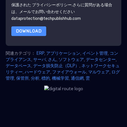
保護された
プライバシーポリシー
.さらに質問がある場合
は、メールでお問い合わせください
dataprotection@techpublishhub.com
DOWNLOAD
関連カテゴリ：
ERP
,
アプリケーション
,
イベント管理
,
コン
プライアンス
,
サーバ
,
さん
,
ソフトウェア
,
データセンター
,
データベース
,
データ損失防止（DLP）
,
ネットワークセキュ
リティー
,
ハードウェア
,
ファイアウォール
,
マルウェア
,
ログ
管理
,
保管所
,
分析
,
標的
,
機械学習
,
通信網
,
雲