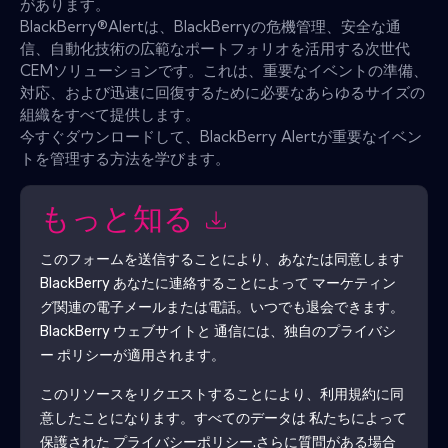
があります。
BlackBerry®Alertは、BlackBerryの危機管理、安全な通
信、自動化技術の広範なポートフォリオを活用する次世代
CEMソリューションです。これは、重要なイベントの準備、
対応、および迅速に回復するために必要なあらゆるサイズの
組織をすべて提供します。
今すぐダウンロードして、BlackBerry Alertが重要なイベン
トを管理する方法を学びます。
もっと知る
このフォームを送信することにより、あなたは同意します
BlackBerry
あなたに連絡することによって マーケティン
グ関連の電子メールまたは電話。いつでも退会できます。
BlackBerry
ウェブサイトと 通信には、独自のプライバシ
ー ポリシーが適用されます。
このリソースをリクエストすることにより、利用規約に同
意したことになります。すべてのデータは 私たちによって
保護された
プライバシーポリシー
.さらに質問がある場合