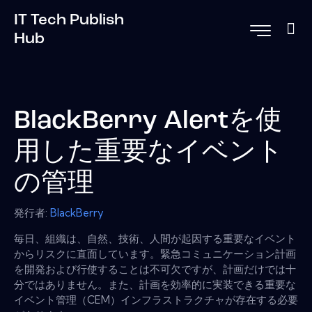
IT Tech Publish
Hub
BlackBerry Alertを使
用した重要なイベント
の管理
発行者:
BlackBerry
毎日、組織は、自然、技術、人間が起因する重要なイベント
からリスクに直面しています。緊急コミュニケーション計画
を開発および行使することは不可欠ですが、計画だけでは十
分ではありません。また、計画を効率的に実装できる重要な
イベント管理（CEM）インフラストラクチャが存在する必要