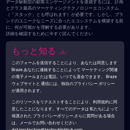
データ駆動型の顧客エンゲージメントを達成するには、計画
とクラス最高のマーケティングテクノロジーエコシステム
（「スタック」とも呼ばれます）が必要です。しかし、ブラ
ンドのユニークなニーズに合ったエコシステムを構築する前
に、何が可能かを理解する必要があります。
詳細を確認するために今すぐ読んでください
もっと知る
このフォームを送信することにより、あなたは同意します
Braze
あなたに連絡することによって マーケティング関連
の電子メールまたは電話。いつでも退会できます。
Braze
ウェブサイトと 通信には、独自のプライバシー ポリシー
が適用されます。
このリソースをリクエストすることにより、利用規約に同
意したことになります。すべてのデータは 私たちによって
保護された
プライバシーポリシー
.さらに質問がある場合
は、メールでお問い合わせください
dataprotection@techpublishhub.com