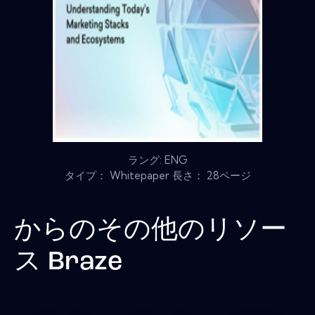
ラング: ENG
タイプ： Whitepaper 長さ： 28ページ
からのその他のリソー
ス
Braze