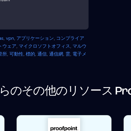
as
,
vpn
,
アプリケーション
,
コンプライア
トウェア
,
マイクロソフトオフィス
,
マルウ
管所
,
可動性
,
標的
,
通信
,
通信網
,
雲
,
電子メ
らのその他のリソース
Pr