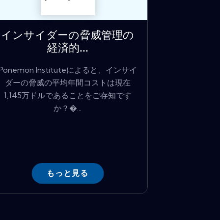
インサイダーの脅威管理の
経済的...
Ponemon Instituteによると、インサイ
ダーの脅威の平均年間コストは現在
1,145万ドルであることをご存知です
か？�...
もっと見る