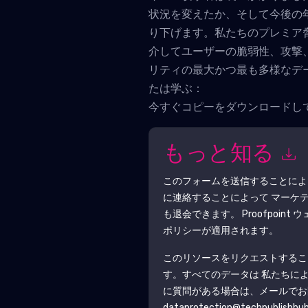
状況を変えたか、そして今後の
り下げます。私たちのプレミア
介してユーザーの脆弱性、攻撃
リティの最大かつ最も多様なデ
たは学ぶ：
今すぐコピーをダウンロードし
もっと知る
このフォームを送信することに
に連絡することによって マーケ
も退会できます。
Proofpoint
ウ
ポリシーが適用されます。
このリソースをリクエストするこ
す。すべてのデータは 私たちに
に質問がある場合は、メールでお
dataprotection@techpublishhu