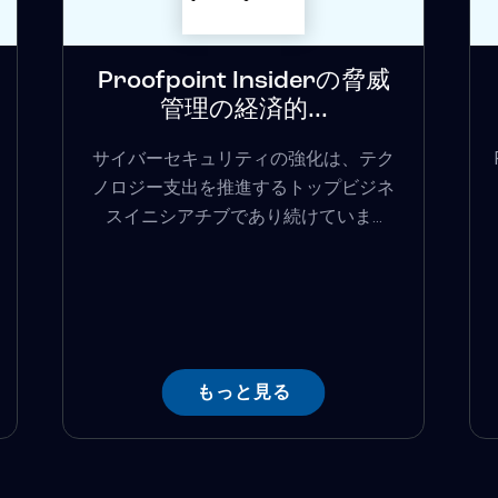
Proofpoint Insiderの脅威
管理の経済的...
サイバーセキュリティの強化は、テク
ノロジー支出を推進するトップビジネ
スイニシアチブであり続けていま...
もっと見る