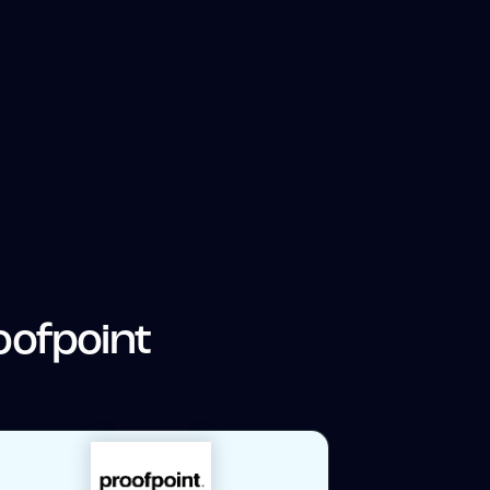
oofpoint