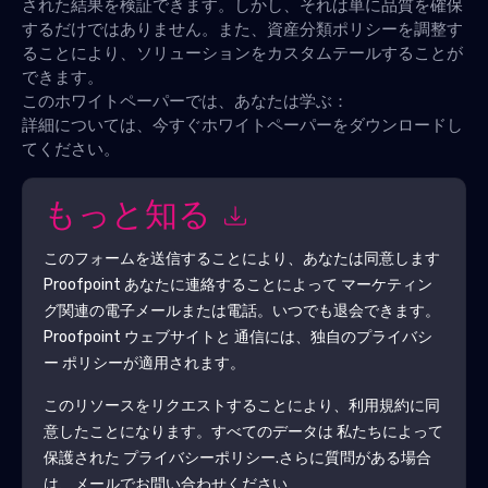
された結果を検証できます。しかし、それは単に品質を確保
するだけではありません。また、資産分類ポリシーを調整す
ることにより、ソリューションをカスタムテールすることが
できます。
このホワイトペーパーでは、あなたは学ぶ：
詳細については、今すぐホワイトペーパーをダウンロードし
てください。
もっと知る
このフォームを送信することにより、あなたは同意します
Proofpoint
あなたに連絡することによって マーケティン
グ関連の電子メールまたは電話。いつでも退会できます。
Proofpoint
ウェブサイトと 通信には、独自のプライバシ
ー ポリシーが適用されます。
このリソースをリクエストすることにより、利用規約に同
意したことになります。すべてのデータは 私たちによって
保護された
プライバシーポリシー
.さらに質問がある場合
は、メールでお問い合わせください