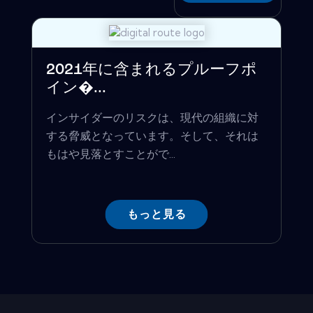
2021年に含まれるプルーフポ
イン�...
インサイダーのリスクは、現代の組織に対
する脅威となっています。そして、それは
もはや見落とすことがで...
もっと見る