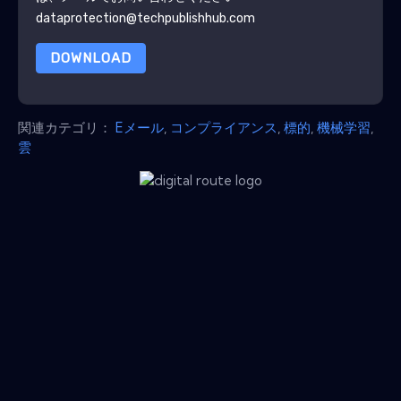
dataprotection@techpublishhub.com
DOWNLOAD
関連カテゴリ：
Eメール
,
コンプライアンス
,
標的
,
機械学習
,
雲