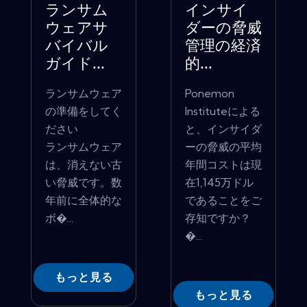
ランサム
インサイ
ウェアサ
ダーの脅威
バイバル
管理の経済
ガイド...
的...
ランサムウェア
Ponemon
の準備をしてく
Instituteによる
ださい
と、インサイダ
ランサムウェア
ーの脅威の平均
は、消えない古
年間コストは現
い脅威です。数
在1,145万ドル
年前に全体的な
であることをご
ボ�...
存知ですか？
�...
もっと見る
もっと見る