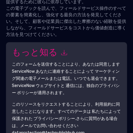
提供するために彼らに依存しています。
この電子ブックを読んで、フィールドサービス操作のすべて
の要素を簡素化し、強化する最良の方法を発見してくださ
い。そして、顧客や従業員に傑出した摩擦のない経験を提供
しながら、フィールドサービスをコストから価値創造に導く
方法を見つけてください。
もっと知る
このフォームを送信することにより、あなたは同意します
ServiceNow
あなたに連絡することによって マーケティン
グ関連の電子メールまたは電話。いつでも退会できます。
ServiceNow
ウェブサイトと 通信には、独自のプライバシ
ー ポリシーが適用されます。
このリソースをリクエストすることにより、利用規約に同
意したことになります。すべてのデータは 私たちによって
保護された
プライバシーポリシー
.さらに質問がある場合
は、メールでお問い合わせください
dataprotection@techpublishhub.com