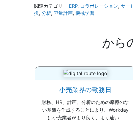
関連カテゴリ：
ERP
,
コラボレーション
,
サー
換
,
分析
,
容量計画
,
機械学習
から
小売業界の勤務日
財務、HR、計画、分析のための摩擦のな
い基盤を作成することにより、Workday
は小売業者がより良く、より速い...