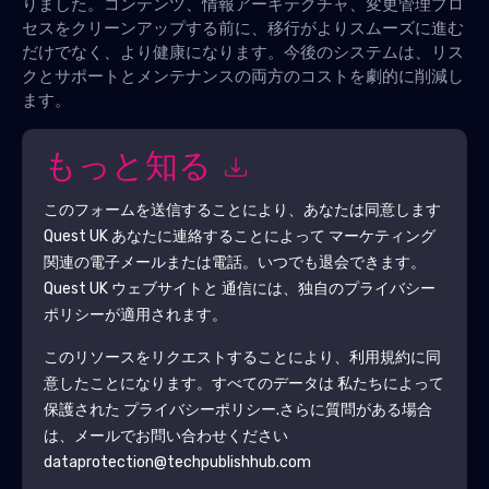
りました。コンテンツ、情報アーキテクチャ、変更管理プロ
セスをクリーンアップする前に、移行がよりスムーズに進む
だけでなく、より健康になります。今後のシステムは、リス
クとサポートとメンテナンスの両方のコストを劇的に削減し
ます。
もっと知る
このフォームを送信することにより、あなたは同意します
Quest UK
あなたに連絡することによって マーケティング
関連の電子メールまたは電話。いつでも退会できます。
Quest UK
ウェブサイトと 通信には、独自のプライバシー
ポリシーが適用されます。
このリソースをリクエストすることにより、利用規約に同
意したことになります。すべてのデータは 私たちによって
保護された
プライバシーポリシー
.さらに質問がある場合
は、メールでお問い合わせください
dataprotection@techpublishhub.com