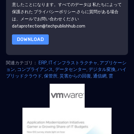
意したことになります。すべてのデータは 私たちによって
保護された
プライバシーポリシー
.さらに質問がある場合
は、メールでお問い合わせください
dataprotection@techpublishhub.com
DOWNLOAD
関連カテゴリ：
ERP
,
ITインフラストラクチャ
,
アプリケーシ
ョン
,
コンプライアンス
,
データセンター
,
デジタル変換
,
ハイ
ブリッドクラウド
,
保管所
,
災害からの回復
,
通信網
,
雲