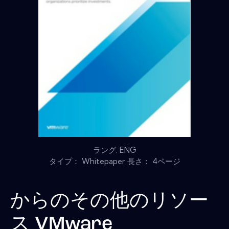
ラング: ENG
タイプ： Whitepaper 長さ： 4ページ
からのその他のリソー
ス
VMware