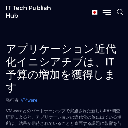
IT Tech Publish
Hub
アプリケーション近代
化イニシアチブは、IT
予算の増加を獲得しま
す
発行者:
VMware
VMwareとのパートナーシップで実施された新しいIDG調査
研究によると、アプリケーションの近代化の旅に出ている場
所は、結果が期待されていることと直面する課題に影響を与