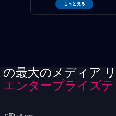
もっと見る
の最大のメディア 
エンタープライズテ