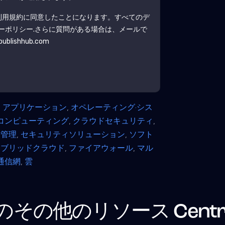
利用規約に同意したことになります。すべてのデ
ーポリシー
.さらに質問がある場合は、メールで
blishhub.com
,
アプリケーション
,
オペレーティング·シス
コンピューティング
,
クラウドセキュリティ
,
ス管理
,
セキュリティソリューション
,
ソフト
イブリッドクラウド
,
ファイアウォール
,
マル
通信網
,
雲
のその他のリソース
Centr