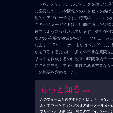
ードを超えて、ボールディングを超えて現
に必要なツールや情報へのアクセスを妨げ
用的なアプローチです。時間のニックに受
このバイヤーガイドは、組織に適した特権
役立つように設計されています。会社が強
な9つの主要な領域を特定し、ソリューシ
します。 ITパートナーまたはベンダーに
かを判断するために、多くの重要な質問を
リストを作成するのに役立つ時間節約チャ
にさらに光を当てる可能性のある主要なサ
ーの概要を含めました。
もっと知る
このフォームを送信することにより、あなた
よって マーケティング関連の電子メールまた
ブサイトと 通信には、独自のプライバシー 