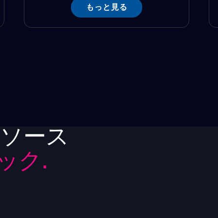
もっと見る
リソース
ック.