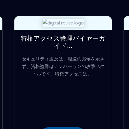
特権アクセス管理バイヤーガ
イド...
セキュリティ違反は、減速の兆候を示さ
ず、資格盗難はナンバーワンの攻撃ベク
トルです。特権アクセスは、...