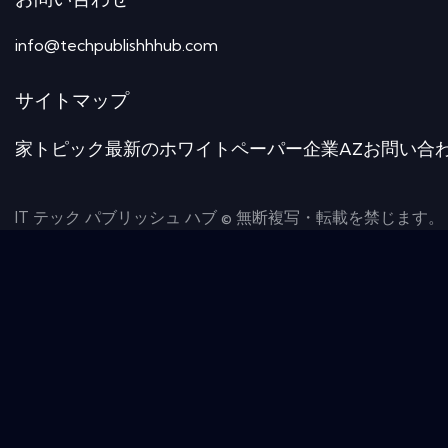
お問い合わせ
info@techpublishhhub.com
サイトマップ
家
トピック
最新のホワイトペーパー
企業AZ
お問い合
IT テック パブリッシュ ハブ © 無断複写・転載を禁じます。