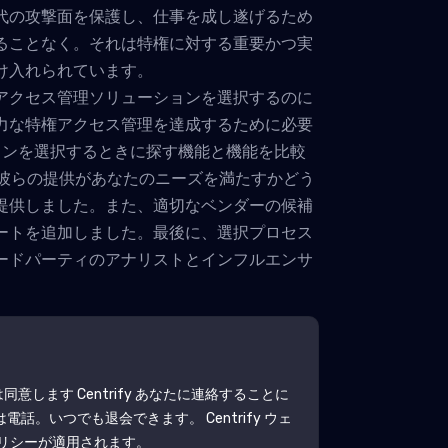
代の攻撃面を保護し、仕事を成し遂げるため
ることなく。それは特権に対する重要かつ実
け入れられています。
アクセス管理ソリューションを選択するのに
力な特権アクセス管理を達成するために必要
ョンを選択するときに探す機能と機能を比較
、彼らの提供があなたのニーズを満たすかどう
提供しました。また、適切なベンダーの候補
ートを追加しました。最後に、選択プロセス
ードパーティのアナリストとインフルエンサ
は同意します
Centrify
あなたに連絡することに
は電話。いつでも退会できます。
Centrify
ウェ
ポリシーが適用されます。