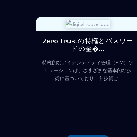
Zero Trustの特権とパスワー
ドの金�...
特権的なアイデンティティ管理（PIM）ソ
リューションは、さまざまな基本的な技
術に基づいており、各技術は...