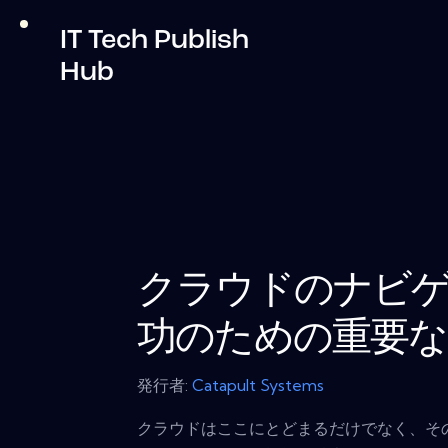
IT Tech Publish
Hub
クラウドのナビゲ
功のための重要な
発行者:
Catapult Systems
クラウドはここにとどまるだけでなく、そ