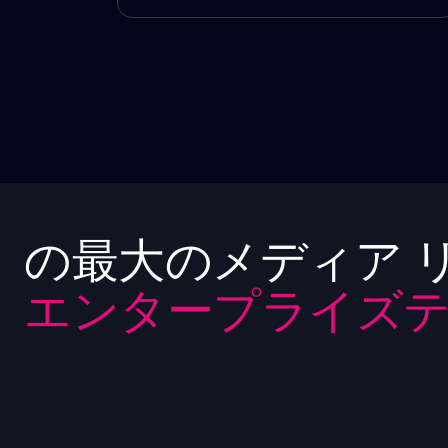
の最大のメディア 
エンタープライズテ