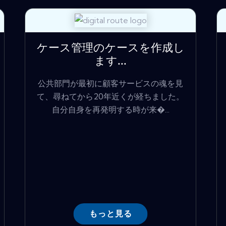
ケース管理のケースを作成し
ます...
公共部門が最初に顧客サービスの魂を見
て、尋ねてから20年近くが経ちました。
自分自身を再発明する時が来�...
もっと見る