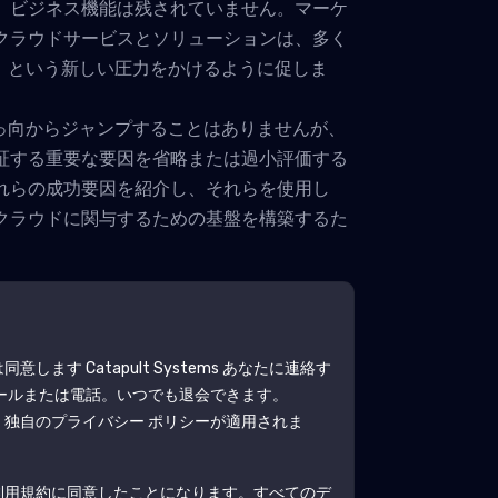
、ビジネス機能は残されていません。マーケ
クラウドサービスとソリューションは、多く
」という新しい圧力をかけるように促しま
っ向からジャンプすることはありませんが、
証する重要な要因を省略または過小評価する
れらの成功要因を紹介し、それらを使用し
クラウドに関与するための基盤を構築するた
は同意します
Catapult Systems
あなたに連絡す
ールまたは電話。いつでも退会できます。
、独自のプライバシー ポリシーが適用されま
利用規約に同意したことになります。すべてのデ