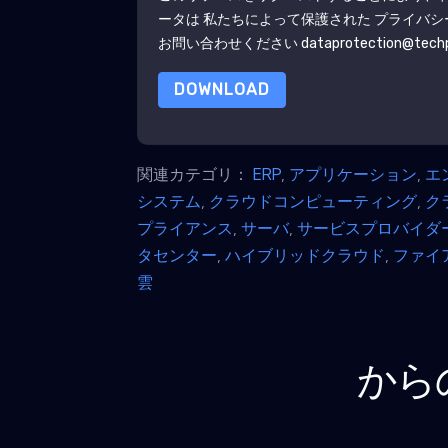
ータは 私たちによって保護された
プライバシ
お問い合わせください dataprotection@techpu
DOWNLOAD
関連カテゴリ：
ERP
,
アプリケーション
,
エ
システム
,
クラウドコンピューティング
,
ク
プライアンス
,
サーバ
,
サービスプロバイダ
タセンター
,
ハイブリッドクラウド
,
ファイ
雲
から