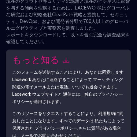
現在のクラウドセキュリティの課題と現在のビジネスに影響
を与える傾向を理解するために、LACEWORKはグローバル
な研究および戦略会社ClearPath戦略と提携して、セキュリ
ティ、DevOps、および開発者分野で700人以上のグローバ
ルエグゼクティブと実務家を調査しました。
レポートをダウンロードして、以下を含む完全な調査結果を
確認してください。
もっと知る
このフォームを送信することにより、あなたは同意します
Lacework
あなたに連絡することによって マーケティング
関連の電子メールまたは電話。いつでも退会できます。
Lacework
ウェブサイトと 通信には、独自のプライバシー
ポリシーが適用されます。
このリソースをリクエストすることにより、利用規約に同
意したことになります。すべてのデータは 私たちによって
保護された
プライバシーポリシー
.さらに質問がある場合
は、メールでお問い合わせください