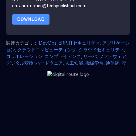
dataprotection@techpublishhub.com
DOWNLOAD
関連カテゴリ：
DevOps
,
ERP
,
ITセキュリティ
,
アプリケーシ
ョン
,
クラウドコンピューティング
,
クラウドセキュリティ
,
コラボレーション
,
コンプライアンス
,
サーバ
,
ソフトウェア
,
デジタル変換
,
ハードウェア
,
人工知能
,
機械学習
,
通信網
,
雲