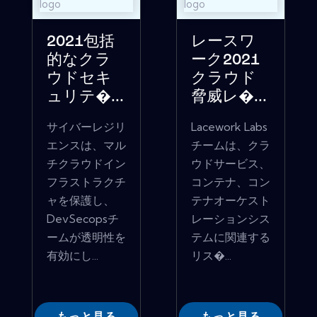
2021包括
レースワ
的なクラ
ーク2021
ウドセキ
クラウド
ュリテ�...
脅威レ�...
サイバーレジリ
Lacework Labs
エンスは、マル
チームは、クラ
チクラウドイン
ウドサービス、
フラストラクチ
コンテナ、コン
ャを保護し、
テナオーケスト
DevSecopsチ
レーションシス
ームが透明性を
テムに関連する
有効にし...
リス�...
もっと見る
もっと見る