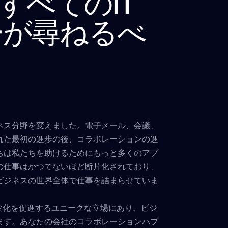
問すべてのIT
ーが尋ねるべ
ネス分野を変えました。電子メール、会議、
れた最初の進歩の後、コラボレーションの進
ちは私たちを助けるためにもっと多くのアプ
の仕事はかつてないほど断片化されており、
ビジネスの世界全体で仕事を詰まらせていま
変化を促進するユニークな立場にあり、ビジ
ます。あなたの会社のコラボレーションハブ