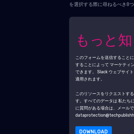
を選択する際に尋ねるべき8
もっと
このフォームを送信すること
することによって マーケティ
できます。
Slack
ウェブサイト
適用されます。
このリソースをリクエストす
す。すべてのデータは 私たち
に質問がある場合は、メール
dataprotection@techpublish
DOWNLOAD