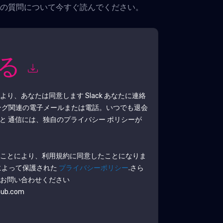
つの質問について今すぐ読んでください。
知る
により、あなたは同意します
Slack
あなたに連絡
ング関連の電子メールまたは電話。いつでも退会
と 通信には、独自のプライバシー ポリシーが
ることにより、利用規約に同意したことになりま
によって保護された
プライバシーポリシー
.さら
でお問い合わせください
hub.com