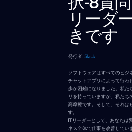
択-8質
リーダ
きです
発行者:
Slack
ソフトウェアはすべてのビジ
チャットアプリによって行わ
歩が困難になりました。私た
リを持っていますが、私たち
高摩擦です。そして、それは
す。
ITリーダーとして、あなたは
ネス全体で仕事を改善してい