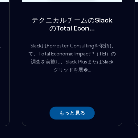
テクニカルチームのSlack
のTotal Econ...
は
SlackはForrester Consultingを依頼し
イ
て、Total Economic Impact™（TEI）の
調査を実施し、Slack PlusまたはSlack
グリッドを展�...
もっと見る