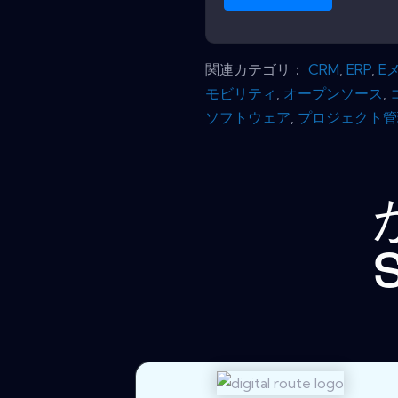
関連カテゴリ：
CRM
,
ERP
,
E
モビリティ
,
オープンソース
,
ソフトウェア
,
プロジェクト管
S