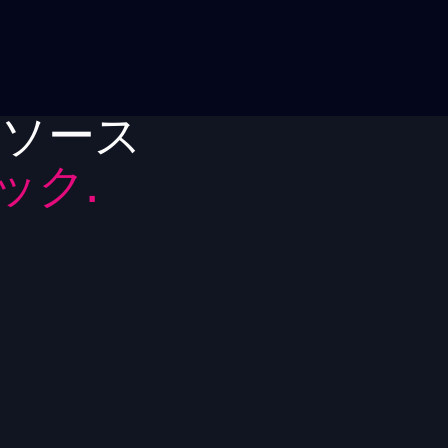
リソース
ック.