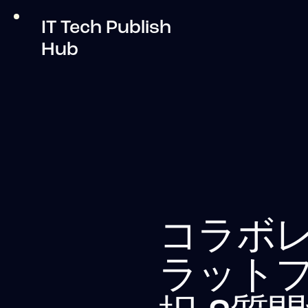
IT Tech Publish
Hub
コラボ
ラット