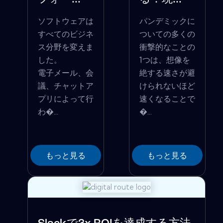
ソフトウェアは
パンデミックに
すべてのビジネ
ついての多くの
ス分野を変えま
衝撃的なことの
した。
1つは、想像を
電子メール、会
絶する速さが避
議、チャットア
けられないほど
プリによって行
速くなることで
わ�...
�...
もっと見る
もっと見る