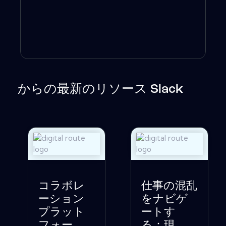
からの最新のリソース Slack
コラボレ
仕事の混乱
ーション
をナビゲ
プラット
ートす
フォー...
る：現...