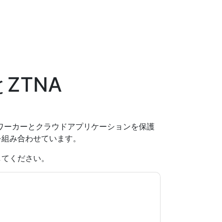
ZTNA
ートワーカーとクラウドアプリケーションを保護
を組み合わせています。
してください。
意します
VMware
あなたに連絡することによっ
。いつでも退会できます。
VMware
ウェブサイト