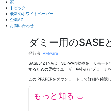
家
トピック
最新のホワイトペーパー
企業AZ
お問い合わせ
ダミー用のSASEと
発行者:
VMware
SASEとZTNAは、SD-WAN効率を、リモ
するための柔軟でユーザー中心のアプローチ
このIPPAPERをダウンロードして詳細を確認
もっと知る
このフォームを送信することにより、あなたは同
て マーケティング関連の電子メールまたは電話