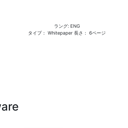
ラング: ENG
タイプ： Whitepaper 長さ： 6ページ
are