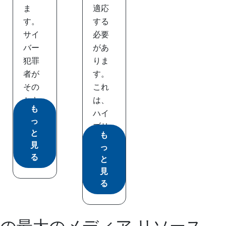
ま
適応
す。
する
サイ
必要
バー
があ
犯罪
りま
者が
す。
その
これ
セキ
は、
も
ュリ...
ハイ
っ
ブリ
と
も
ッド...
見
っ
る
と
見
る