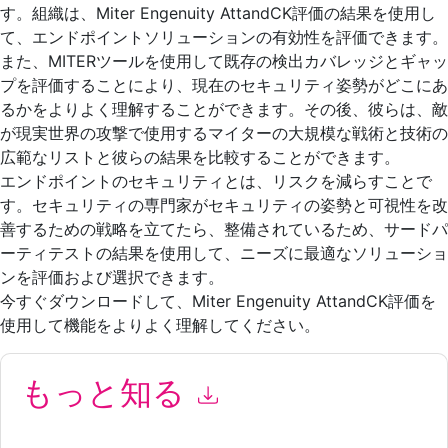
す。組織は、Miter Engenuity AttandCK評価の結果を使用し
て、エンドポイントソリューションの有効性を評価できます。
また、MITERツールを使用して既存の検出カバレッジとギャッ
プを評価することにより、現在のセキュリティ姿勢がどこにあ
るかをよりよく理解することができます。その後、彼らは、敵
が現実世界の攻撃で使用するマイターの大規模な戦術と技術の
広範なリストと彼らの結果を比較することができます。
エンドポイントのセキュリティとは、リスクを減らすことで
す。セキュリティの専門家がセキュリティの姿勢と可視性を改
善するための戦略を立てたら、整備されているため、サードパ
ーティテストの結果を使用して、ニーズに最適なソリューショ
ンを評価および選択できます。
今すぐダウンロードして、Miter Engenuity AttandCK評価を
使用して機能をよりよく理解してください。
もっと知る
このフォームを送信することにより、あなたは同意します