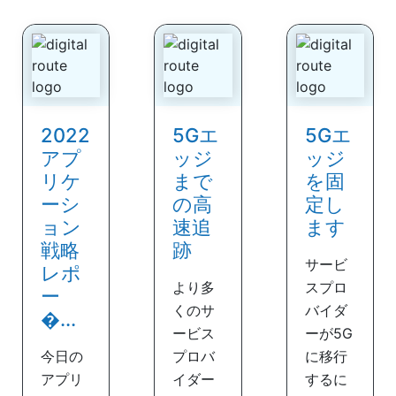
2022
5Gエ
5Gエ
アプ
ッジ
ッジ
リケ
まで
を固
ーシ
の高
定し
ョン
速追
ます
戦略
跡
サービ
レポ
より多
スプロ
ー
くのサ
バイダ
�...
ービス
ーが5G
今日の
プロバ
に移行
アプリ
イダー
するに