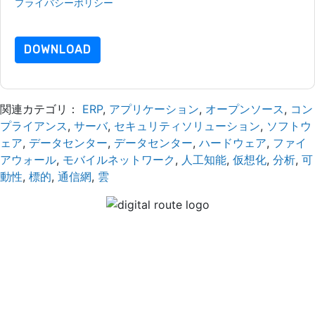
プライバシーポリシー
.さらに質問がある場合は、メールでお問
い合わせください dataprotection@techpublishhub.com
DOWNLOAD
関連カテゴリ：
ERP
,
アプリケーション
,
オープンソース
,
コン
プライアンス
,
サーバ
,
セキュリティソリューション
,
ソフトウ
ェア
,
データセンター
,
データセンター
,
ハードウェア
,
ファイ
アウォール
,
モバイルネットワーク
,
人工知能
,
仮想化
,
分析
,
可
動性
,
標的
,
通信網
,
雲