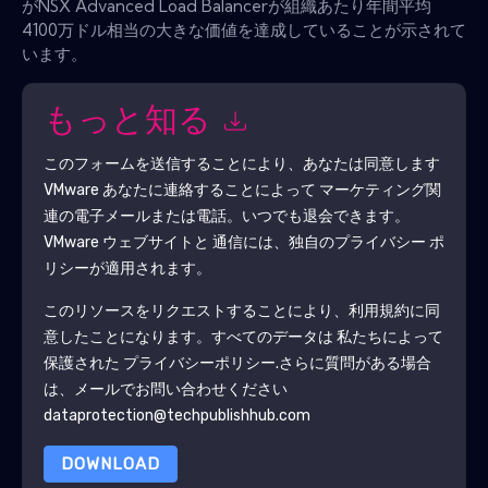
がNSX Advanced Load Balancerが組織あたり年間平均
4100万ドル相当の大きな価値を達成していることが示されて
います。
もっと知る
このフォームを送信することにより、あなたは同意します
VMware
あなたに連絡することによって マーケティング関
連の電子メールまたは電話。いつでも退会できます。
VMware
ウェブサイトと 通信には、独自のプライバシー ポ
リシーが適用されます。
このリソースをリクエストすることにより、利用規約に同
意したことになります。すべてのデータは 私たちによって
保護された
プライバシーポリシー
.さらに質問がある場合
は、メールでお問い合わせください
dataprotection@techpublishhub.com
DOWNLOAD