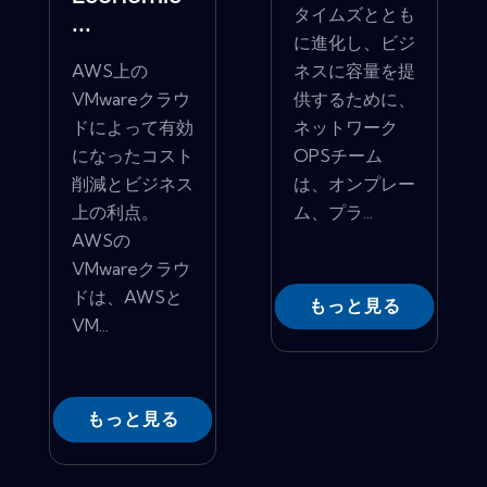
タイムズととも
...
に進化し、ビジ
AWS上の
ネスに容量を提
VMwareクラウ
供するために、
ドによって有効
ネットワーク
になったコスト
OPSチーム
削減とビジネス
は、オンプレー
上の利点。
ム、プラ...
AWSの
VMwareクラウ
ドは、AWSと
もっと見る
VM...
もっと見る