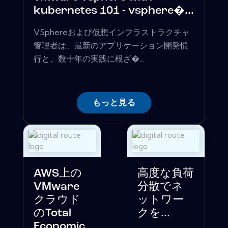
kubernetes 101 - vsphere�...
VSphereおよび仮想インフラストラクチャ
管理者は、最新のアプリケーション開発慣
行と、数十年の実践に根ざ�...
もっと見る
AWS上の
高度な負荷
VMware
分散でネ
クラウド
ットワー
のTotal
クを...
Economic